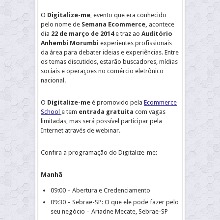
O
Digitalize-me
, evento que era conhecido
pelo nome de
Semana Ecommerce,
acontece
dia
22 de março de 2014
e traz ao
Auditório
Anhembi Morumbi
experientes profissionais
da área para debater ideias e experiências. Entre
os temas discutidos, estarão buscadores, mídias
sociais e operações no comércio eletrônico
nacional.
O
Digitalize-me
é promovido pela
Ecommerce
School
e tem
entrada gratuita
com vagas
limitadas, mas será possível participar pela
Internet através de webinar.
Confira a programação do Digitalize-me:
Manhã
09:00 – Abertura e Credenciamento
09:30 – Sebrae-SP: O que ele pode fazer pelo
seu negócio – Ariadne Mecate, Sebrae-SP