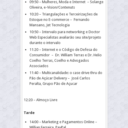
09:50 – Mulheres, Moda e Internet – Solange
Oliveira, e-Vision/Contenuts
10:20 – Triangulações e Terceirizações de
Estoque no E-commerce – Fernando
Mansano, Jet Tecnologia
10:50 – Intervalo para networking e Doctor
Web Especialistas avaliarão seu site/projeto
durante o intervalo
11:20 – Internet e o Código de Defesa do
Consumidor – Dr. William Terras e Dr. Helio
Coelho Terras, Coelho e Advogados
Associados
11:40 – Multicanalidade: o case drive thru do
Pão de Açúcar Delivery – José Carlos
Peralta, Grupo Pão de Açucar
12:20 – Almoço Livre
Tarde
14:00 – Marketing e Pagamentos Online –
Willian Ferreira, PayPal