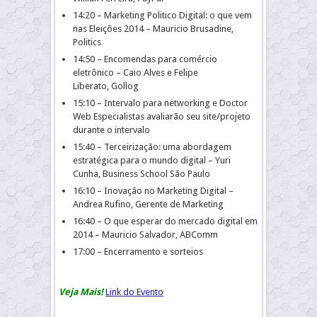
14:20 – Marketing Politico Digital: o que vem
nas Eleições 2014 – Mauricio Brusadine,
Politics
14:50 – Encomendas para comércio
eletrônico – Caio Alves e Felipe
Liberato, Gollog
15:10 – Intervalo para networking e Doctor
Web Especialistas avaliarão seu site/projeto
durante o intervalo
15:40 – Terceirização: uma abordagem
estratégica para o mundo digital – Yuri
Cunha, Business School São Paulo
16:10 – Inovação no Marketing Digital –
Andrea Rufino, Gerente de Marketing
16:40 – O que esperar do mercado digital em
2014 – Mauricio Salvador, ABComm
17:00 – Encerramento e sorteios
Veja Mais!
Link do Evento