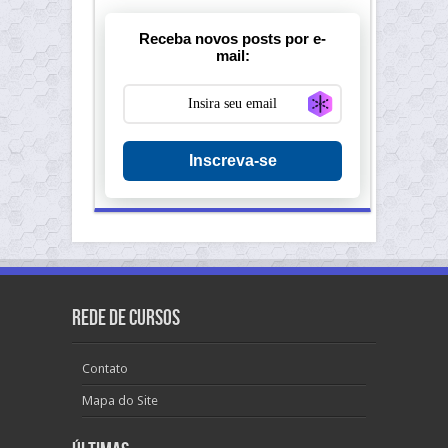
Receba novos posts por e-
mail:
Generate new ma
Inscreva-se
Rede de Cursos
Contato
Mapa do Site