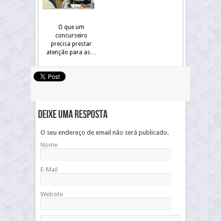
O que um
concurseiro
precisa prestar
atenção para as…
Deixe uma resposta
O seu endereço de email não será publicado.
Nome
E-Mail
Website