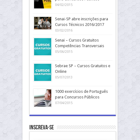
04/02/2015
Senai-SP abre inscrições para
Cursos Técnicos 2016/2017
03/02/2016
Senai – Cursos Gratuitos
Competências Transversais
05/06/2015
Sebrae SP – Cursos Gratuitos e
Online
05/07/2013
1000 exercícios de Português
para Concursos Públicos
07/04/2015
Inscreva-se