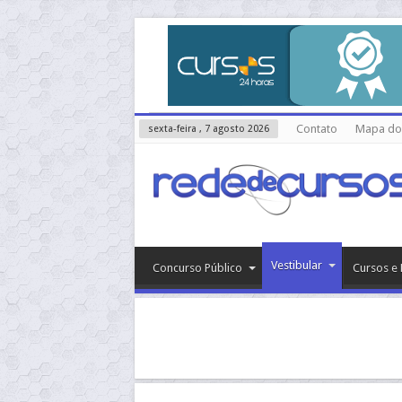
Contato
Mapa do 
sexta-feira , 7 agosto 2026
Vestibular
Concurso Público
Cursos e 