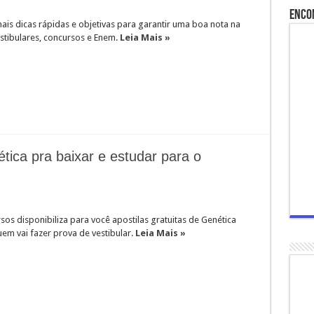
Enco
ais dicas rápidas e objetivas para garantir uma boa nota na
stibulares, concursos e Enem.
Leia Mais »
ética pra baixar e estudar para o
os disponibiliza para você apostilas gratuitas de Genética
em vai fazer prova de vestibular.
Leia Mais »