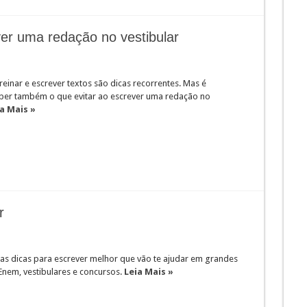
ver uma redação no vestibular
treinar e escrever textos são dicas recorrentes. Mas é
ber também o que evitar ao escrever uma redação no
a Mais »
r
as dicas para escrever melhor que vão te ajudar em grandes
nem, vestibulares e concursos.
Leia Mais »