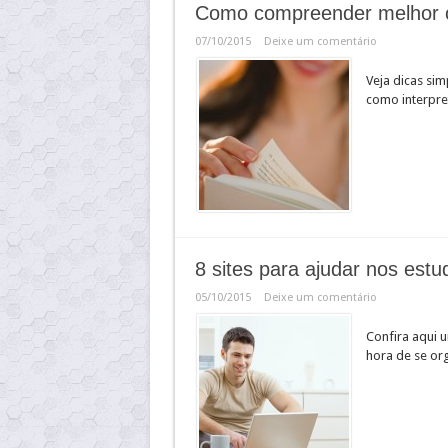
Como compreender melhor o
07/10/2015
Deixe um comentário
Veja dicas si
como interpre
8 sites para ajudar nos estu
05/10/2015
Deixe um comentário
Confira aqui u
hora de se or