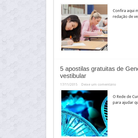
Confira aqui m
redação de ve
5 apostilas gratuitas de Gen
vestibular
17/11/2015
Deixe um comentário
O Rede de Curs
para ajudar qu