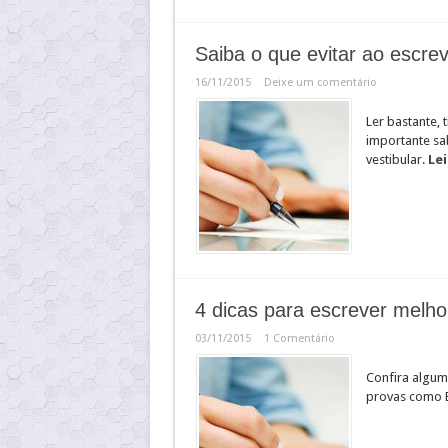
Saiba o que evitar ao escre
16/11/2015
Deixe um comentário
Ler bastante, 
importante sa
vestibular.
Lei
4 dicas para escrever melho
03/11/2015
1 Comentário
Confira algum
provas como E