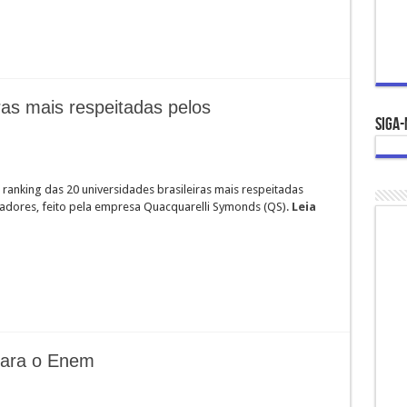
ras mais respeitadas pelos
Siga-
 ranking das 20 universidades brasileiras mais respeitadas
dores, feito pela empresa Quacquarelli Symonds (QS).
Leia
para o Enem