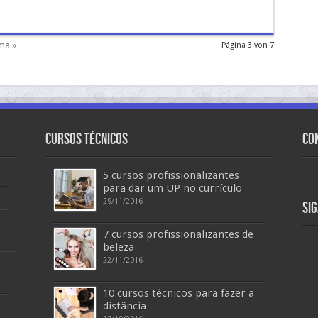
ma »
Página 3 von 7
Cursos Técnicos
Co
5 cursos profissionalizantes
para dar um UP no currículo
29/11/2016
Si
7 cursos profissionalizantes de
beleza
22/11/2016
10 cursos técnicos para fazer a
distância