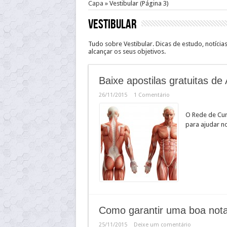
Capa
»
Vestibular
(Página 3)
Vestibular
Tudo sobre Vestibular. Dicas de estudo, notícia
alcançar os seus objetivos.
Baixe apostilas gratuitas de
26/11/2015
1 Comentário
O Rede de Curs
para ajudar n
Como garantir uma boa not
25/11/2015
Deixe um comentário