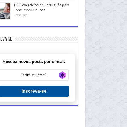
1000 exercícios de Português para
Concursos Públicos
07/04/2015
eva-se
Receba novos posts por e-mail:
Generate new mask
Inscreva-se