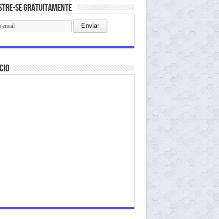
stre-se gratuitamente
cio