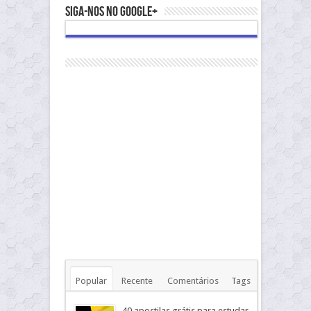
Siga-nos no Google+
Popular
Recente
Comentários
Tags
40 apostilas grátis para estudar