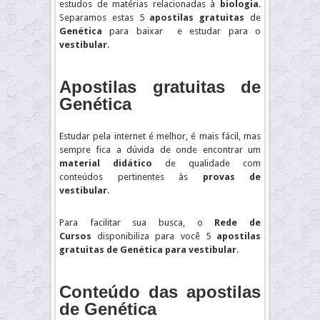
estudos de matérias relacionadas à
biologia
.
Separamos estas 5
apostilas gratuitas
de
Genética
para baixar e estudar para o
vestibular
.
Apostilas gratuitas
de
Genética
Estudar pela internet é melhor, é mais fácil, mas
sempre fica a dúvida de onde encontrar um
material didático
de qualidade com
conteúdos pertinentes às
provas de
vestibular
.
Para facilitar sua busca, o
Rede de
Cursos
disponibiliza para você 5
apostilas
gratuitas de Genética
para vestibular
.
Conteúdo das apostilas
de Genética