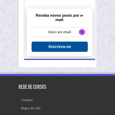
Receba novos posts por e-
mail:
Generate new ma
Inscreva-se
Rede de Cursos
Contato
Mapa do Site