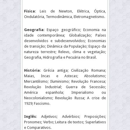
Física
: Leis de Newton, Elétrica, Óptica,
Ondulatória, Termodinâmica, Eletromagnetismo.
Geografia
: Espaço geográfico; Economia na
idade contemporânea; Globalização; Países
desenvolvidos e subdesenvolvidos; Economias
de transição; Dinâmica da População; Espaço da
natureza terrestre; Relevo, clima e vegetação;
Geografia, Hidrografia e Pecuária no Brasil.
História
: Grécia antiga; Civilização Romana;
Maias, Incas e Astecas; Absolutismo;
Mercantilismo; Iluminismo; Revolução Francesa;
Revolução Industrial; Guerra de Secessão;
América espanhola; Imperialismo ou
Neocolonialismo; Revolução Russa; A crise de
1929; Fascismo.
Inglês
: Adjetivos; Advérbios; Preposições;
Pronomes; Verbo; Leitura de textos; Superlativos
e Comparativos.