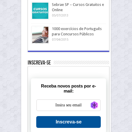
Sebrae SP – Cursos Gratuitos e
Online
05/07/2013
1000 exercícios de Português
para Concursos Públicos
07/04/2015
Inscreva-se
Receba novos posts por e-
mail:
Generate new ma
Inscreva-se