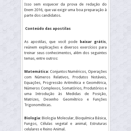
Isso sem esquecer da prova de redação do
Enem 2016, que vai exigir uma boa preparação à
parte dos candidatos.
Conteúdo das apostilas
As apostilas, que você pode
baixar grátis
,
reúnem explicações e diversos exercícios para
treinar seus conhecimentos, além dos seguintes
temas, entre outros:
Matemática
: Conjuntos Numéricos, Operações
com Números Relativos, Produtos Notáveis,
Equações, Progressão Aritmética e Geométrica,
Números Complexos, Somatórios, Produtórios e
uma Introdução às Medidas de Posição,
Matrizes, Desenho Geométrico e Funções
Trigonométicas.
Biologia
: Biologia Molecular, Bioquímica Básica,
Fungos, Células vegetal e animal, Estruturas
celulares e Reino Animal.