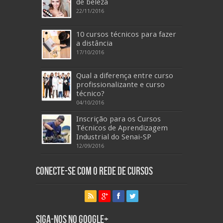
de beleza
22/11/2016
10 cursos técnicos para fazer
a distância
17/10/2016
Qual a diferença entre curso
profissionalizante e curso
técnico?
04/10/2016
Inscrição para os Cursos
Técnicos de Aprendizagem
Industrial do Senai-SP
12/09/2016
Conecte-se com o Rede de Cursos
Siga-nos no Google+