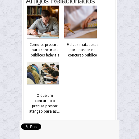
Artigos Relacionados
Como se preparar
9 dicas matadoras
para concursos
para passar no
públicos federais
concurso público
O que um
concurseiro
precisa prestar
atenção para as…