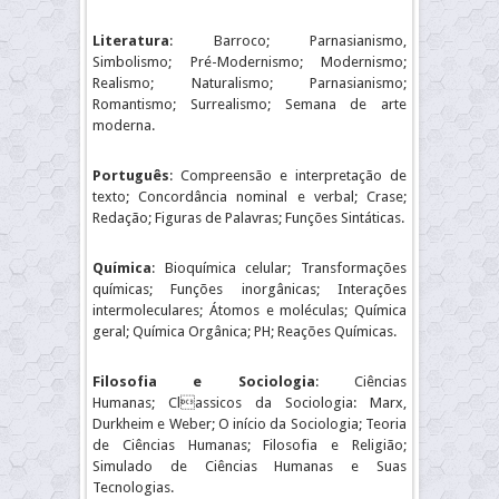
Literatura
: Barroco; Parnasianismo,
Simbolismo; Pré-Modernismo; Modernismo;
Realismo; Naturalismo; Parnasianismo;
Romantismo; Surrealismo; Semana de arte
moderna.
Português
: Compreensão e interpretação de
texto; Concordância nominal e verbal; Crase;
Redação; Figuras de Palavras; Funções Sintáticas.
Química
: Bioquímica celular; Transformações
químicas; Funções inorgânicas; Interações
intermoleculares; Átomos e moléculas; Química
geral; Química Orgânica; PH; Reações Químicas.
Filosofia e
Sociologia
: Ciências
Humanas; Classicos da Sociologia: Marx,
Durkheim e Weber; O início da Sociologia; Teoria
de Ciências Humanas; Filosofia e Religião;
Simulado de Ciências Humanas e Suas
Tecnologias.