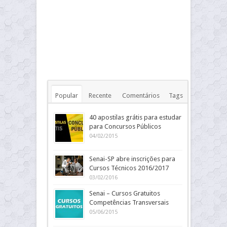
Popular
Recente
Comentários
Tags
40 apostilas grátis para estudar
para Concursos Públicos
04/02/2015
Senai-SP abre inscrições para
Cursos Técnicos 2016/2017
03/02/2016
Senai – Cursos Gratuitos
Competências Transversais
05/06/2015