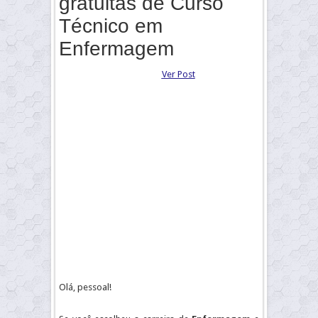
gratuitas de Curso
Técnico em
Enfermagem
Ver Post
Olá, pessoal!