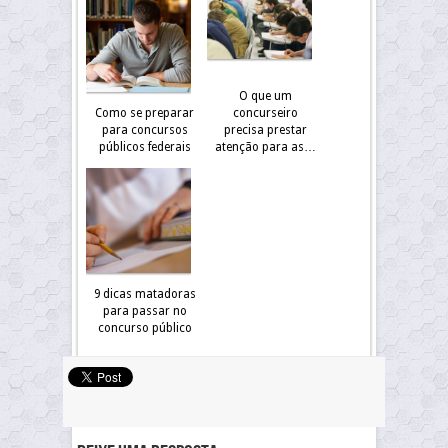
O que um
Como se preparar
concurseiro
para concursos
precisa prestar
públicos federais
atenção para as…
9 dicas matadoras
para passar no
concurso público