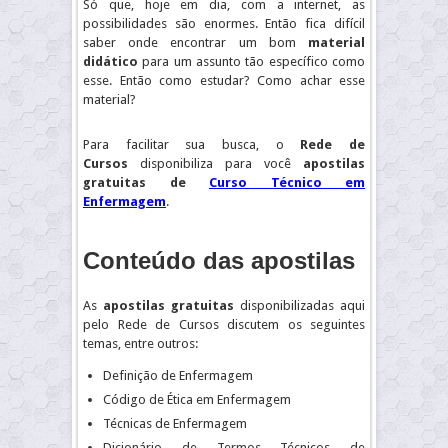
Só que, hoje em dia, com a internet, as
possibilidades são enormes. Então fica difícil
saber onde encontrar um bom
material
didático
para um assunto tão específico como
esse. Então como estudar? Como achar esse
material?
Para facilitar sua busca, o
Rede de
Cursos
disponibiliza para você
apostilas
gratuitas de
Curso Técnico em
Enfermagem
.
Conteúdo das apostilas
As
apostilas gratuitas
disponibilizadas aqui
pelo Rede de Cursos discutem os seguintes
temas, entre outros:
Definição de Enfermagem
Código de Ética em Enfermagem
Técnicas de Enfermagem
Dicionário de Termos Técnicos de