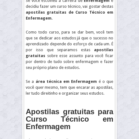
Se você escolheu a carreira de
Enfermagem
e
decidiu fazer um curso técnico, vai gostar destas
apostilas gratuitas de
Curso Técnico em
Enfermagem.
Como todo curso, para se dar bem, você tem
que se dedicar aos estudos já que o sucesso no
aprendizado depende do esforço de cada um. É
por isso que separamos estas
apostilas
gratuitas
sobre esse assunto para você ficar
por dentro de tudo sobre enfermagem e fazer
seu próprio plano de estudos.
Se a
área técnica em Enfermagem
é o que
você quer mesmo, tem que encarar as apostilas,
ler tudo direitinho e organizar seus estudos.
Apostilas gratuitas para
Curso Técnico em
Enfermagem