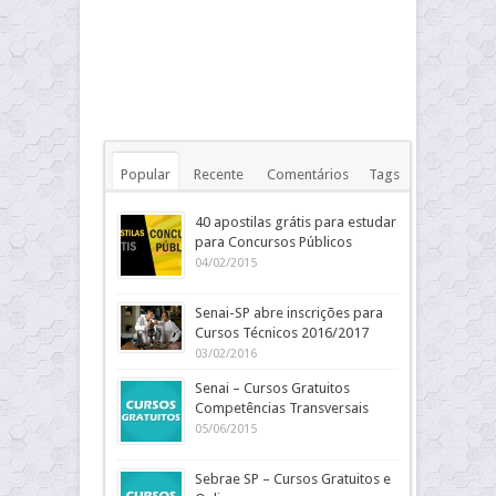
Popular
Recente
Comentários
Tags
40 apostilas grátis para estudar
para Concursos Públicos
04/02/2015
Senai-SP abre inscrições para
Cursos Técnicos 2016/2017
03/02/2016
Senai – Cursos Gratuitos
Competências Transversais
05/06/2015
Sebrae SP – Cursos Gratuitos e