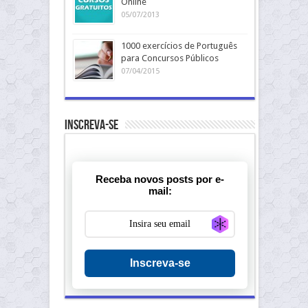
Online
05/07/2013
1000 exercícios de Português
para Concursos Públicos
07/04/2015
Inscreva-se
Receba novos posts por e-
mail:
Generate new ma
Inscreva-se