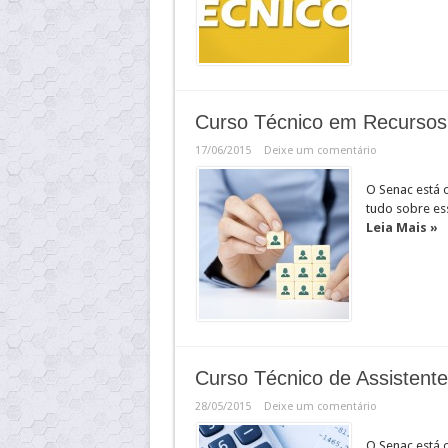
Curso Técnico em Recurso
17/06/2015
Deixe um comentário
O Senac está 
tudo sobre ess
Leia Mais »
Curso Técnico de Assistent
28/05/2015
Deixe um comentário
O Senac está 