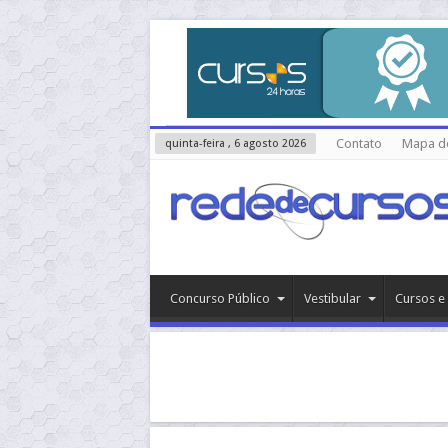
Contato
Mapa do
quinta-feira , 6 agosto 2026
Concurso Público
Vestibular
Cursos e 