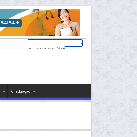
s
Graduação