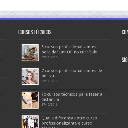
Cursos Técnicos
Co
5 cursos profissionalizantes
para dar um UP no currículo
29/11/2016
Si
7 cursos profissionalizantes de
beleza
22/11/2016
10 cursos técnicos para fazer a
distância
17/10/2016
Qual a diferença entre curso
profissionalizante e curso