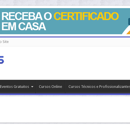
 Site
Eventos Gratuitos
Cursos Online
Cursos Técnicos e Profissionalizante