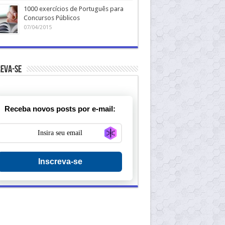
1000 exercícios de Português para
Concursos Públicos
07/04/2015
eva-se
Receba novos posts por e-mail:
Generate new mask
Inscreva-se