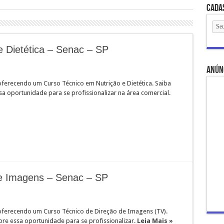
Cada
e Dietética – Senac – SP
anún
oferecendo um Curso Técnico em Nutrição e Dietética. Saiba
a oportunidade para se profissionalizar na área comercial.
de Imagens – Senac – SP
oferecendo um Curso Técnico de Direção de Imagens (TV).
bre essa oportunidade para se profissionalizar.
Leia Mais »