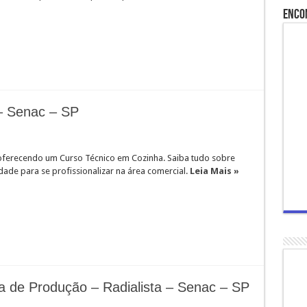
Enco
– Senac – SP
oferecendo um Curso Técnico em Cozinha. Saiba tudo sobre
ade para se profissionalizar na área comercial.
Leia Mais »
a de Produção – Radialista – Senac – SP