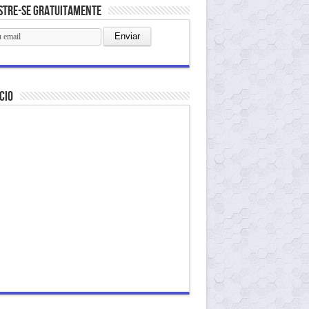
stre-se gratuitamente
cio