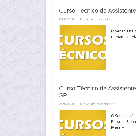
Curso Técnico de Assisten
03/07/2015
Deixe um comentário
O Senac está 
Humanos.
Lei
Curso Técnico de Assistent
SP
25/06/2015
Deixe um comentário
O Senac está 
Pessoal. Saiba
Mais »