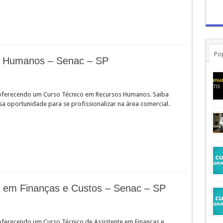
Po
s Humanos – Senac – SP
oferecendo um Curso Técnico em Recursos Humanos. Saiba
a oportunidade para se profissionalizar na área comercial.
e em Finanças e Custos – Senac – SP
oferecendo um Curso Técnico de Assistente em Finanças e