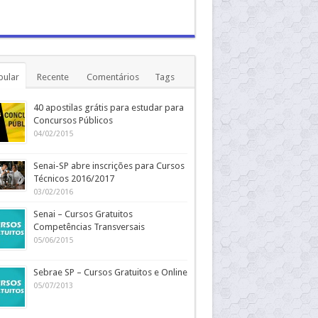
pular
Recente
Comentários
Tags
40 apostilas grátis para estudar para
Concursos Públicos
04/02/2015
Senai-SP abre inscrições para Cursos
Técnicos 2016/2017
03/02/2016
Senai – Cursos Gratuitos
Competências Transversais
05/06/2015
Sebrae SP – Cursos Gratuitos e Online
05/07/2013