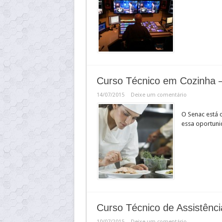
Curso Técnico em Cozinha 
14/07/2015
Deixe um comentário
O Senac está 
essa oportunid
Curso Técnico de Assistênci
10/07/2015
Deixe um comentário