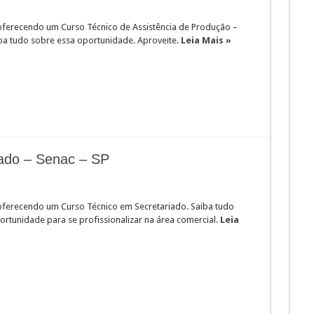
oferecendo um Curso Técnico de Assistência de Produção –
iba tudo sobre essa oportunidade. Aproveite.
Leia Mais »
ado – Senac – SP
oferecendo um Curso Técnico em Secretariado. Saiba tudo
ortunidade para se profissionalizar na área comercial.
Leia