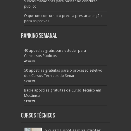
9 dicas matadoras para passar no concurso
público
O que um concurseiro precisa prestar atenção
para as provas
Ranking Semanal
40 apostilas grátis para estudar para
Concursos Públicos
42 views
50 apostilas gratuitas para o processo seletivo
dos Cursos Técnicos do Senai
15 views
Baixe apostilas gratuitas de Curso Técnico em
Mecânica
11 views
Cursos Técnicos
5 cursos profissionalizantes