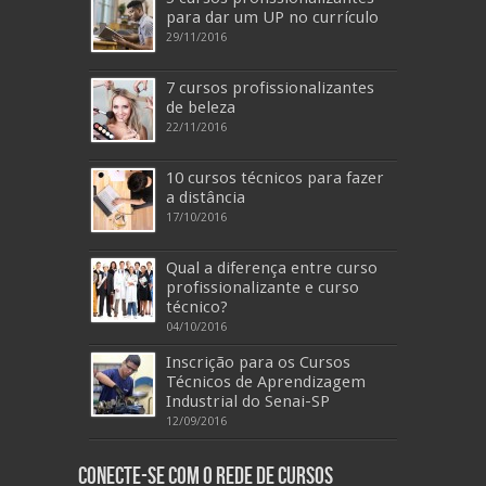
para dar um UP no currículo
29/11/2016
7 cursos profissionalizantes
de beleza
22/11/2016
10 cursos técnicos para fazer
a distância
17/10/2016
Qual a diferença entre curso
profissionalizante e curso
técnico?
04/10/2016
Inscrição para os Cursos
Técnicos de Aprendizagem
Industrial do Senai-SP
12/09/2016
Conecte-se com o Rede de Cursos