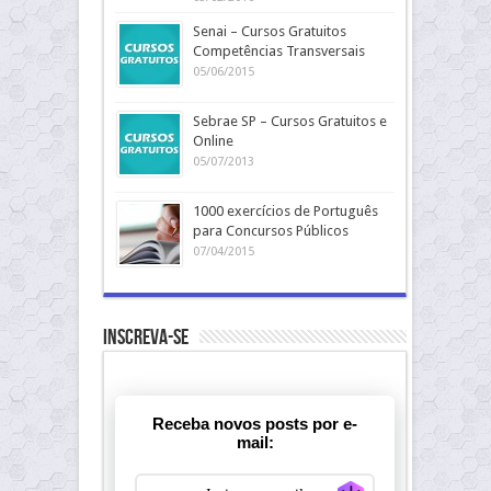
Senai – Cursos Gratuitos
Competências Transversais
05/06/2015
Sebrae SP – Cursos Gratuitos e
Online
05/07/2013
1000 exercícios de Português
para Concursos Públicos
07/04/2015
Inscreva-se
Receba novos posts por e-
mail:
Generate new ma