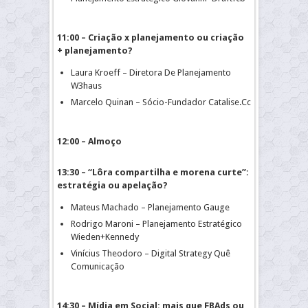
11:00 – Criação x planejamento ou criação
+ planejamento?
Laura Kroeff – Diretora De Planejamento
W3haus
Marcelo Quinan – Sócio-Fundador Catalise.Cc
12:00 – Almoço
13:30 – “Lôra compartilha e morena curte”:
estratégia ou apelação?
Mateus Machado – Planejamento Gauge
Rodrigo Maroni – Planejamento Estratégico
Wieden+Kennedy
Vinícius Theodoro – Digital Strategy Quê
Comunicação
14:30 – Mídia em Social: mais que FBAds ou