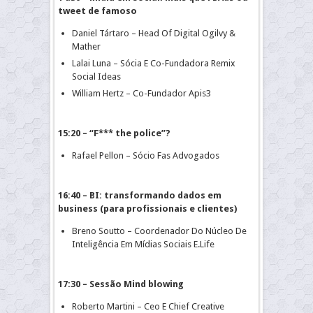
tweet de famoso
Daniel Tártaro – Head Of Digital Ogilvy &
Mather
Lalai Luna – Sócia E Co-Fundadora Remix
Social Ideas
William Hertz – Co-Fundador Apis3
15:20 – “F*** the police”?
Rafael Pellon – Sócio Fas Advogados
16:40 – BI: transformando dados em
business (para profissionais e clientes)
Breno Soutto – Coordenador Do Núcleo De
Inteligência Em Mídias Sociais E.Life
17:30 – Sessão Mind blowing
Roberto Martini – Ceo E Chief Creative