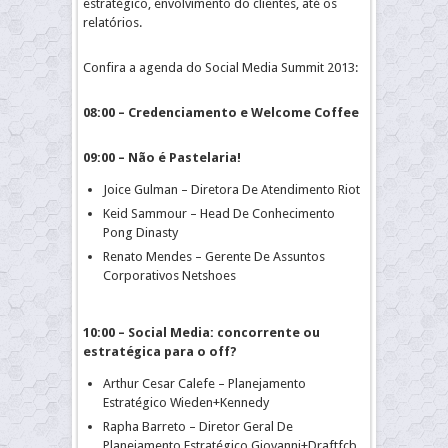
estratégico, envolvimento do clientes, até os
relatórios.
Confira a agenda do Social Media Summit 2013:
08:00 – Credenciamento e Welcome Coffee
09:00 – Não é Pastelaria!
Joice Gulman – Diretora De Atendimento Riot
Keid Sammour – Head De Conhecimento
Pong Dinasty
Renato Mendes – Gerente De Assuntos
Corporativos Netshoes
10:00 – Social Media: concorrente ou
estratégica para o off?
Arthur Cesar Calefe – Planejamento
Estratégico Wieden+Kennedy
Rapha Barreto – Diretor Geral De
Planejamento Estratégico Giovanni+Draftfcb