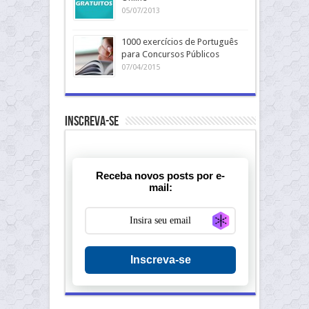
05/07/2013
1000 exercícios de Português
para Concursos Públicos
07/04/2015
Inscreva-se
Receba novos posts por e-
mail:
Generate new ma
Inscreva-se