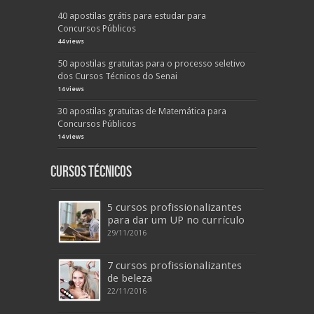
40 apostilas grátis para estudar para
Concursos Públicos
44 views
50 apostilas gratuitas para o processo seletivo
dos Cursos Técnicos do Senai
14 views
30 apostilas gratuitas de Matemática para
Concursos Públicos
14 views
Cursos Técnicos
5 cursos profissionalizantes
para dar um UP no currículo
29/11/2016
7 cursos profissionalizantes
de beleza
22/11/2016