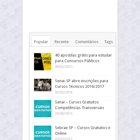
Popular
Recente
Comentários
Tags
40 apostilas grátis para estudar
para Concursos Públicos
04/02/2015
Senai-SP abre inscrições para
Cursos Técnicos 2016/2017
03/02/2016
Senai – Cursos Gratuitos
Competências Transversais
05/06/2015
Sebrae SP – Cursos Gratuitos e
Online
05/07/2013