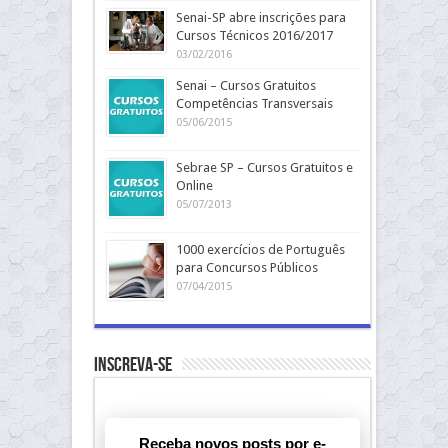
Senai-SP abre inscrições para
Cursos Técnicos 2016/2017
03/02/2016
Senai – Cursos Gratuitos
Competências Transversais
05/06/2015
Sebrae SP – Cursos Gratuitos e
Online
05/07/2013
1000 exercícios de Português
para Concursos Públicos
07/04/2015
Inscreva-se
Receba novos posts por e-