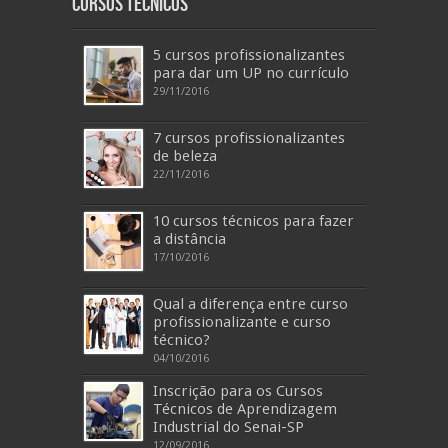
Cursos Técnicos
5 cursos profissionalizantes
para dar um UP no currículo
29/11/2016
7 cursos profissionalizantes
de beleza
22/11/2016
10 cursos técnicos para fazer
a distância
17/10/2016
Qual a diferença entre curso
profissionalizante e curso
técnico?
04/10/2016
Inscrição para os Cursos
Técnicos de Aprendizagem
Industrial do Senai-SP
12/09/2016