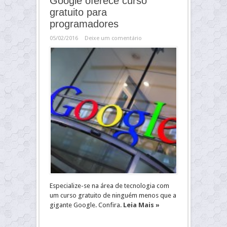
Google oferece curso
gratuito para
programadores
05/02/2016
Deixe um comentário
Especialize-se na área de tecnologia com
um curso gratuito de ninguém menos que a
gigante Google. Confira.
Leia Mais »