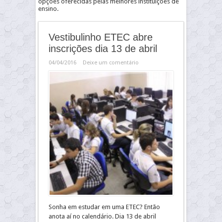
opções oferecidas pelas melhores instituições de
ensino.
Vestibulinho ETEC abre
inscrições dia 13 de abril
04/04/2016
Deixe um comentário
Sonha em estudar em uma ETEC? Então
anota aí no calendário. Dia 13 de abril