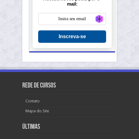
mail:
Generate new ma
Inscreva-se
Rede de Cursos
Contato
Mapa do Site
Últimas