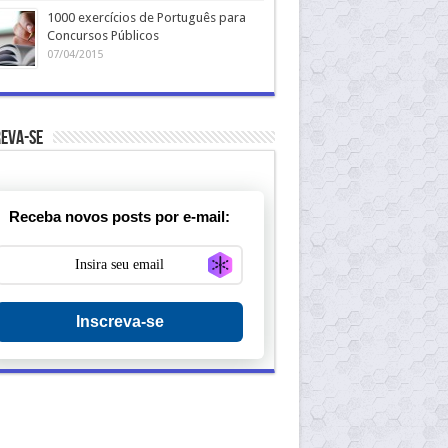
1000 exercícios de Português para
Concursos Públicos
07/04/2015
eva-se
Receba novos posts por e-mail:
Generate new mask
Inscreva-se