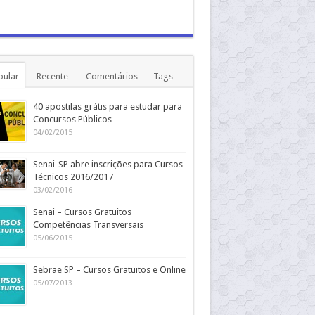
pular
Recente
Comentários
Tags
40 apostilas grátis para estudar para
Concursos Públicos
04/02/2015
Senai-SP abre inscrições para Cursos
Técnicos 2016/2017
03/02/2016
Senai – Cursos Gratuitos
Competências Transversais
05/06/2015
Sebrae SP – Cursos Gratuitos e Online
05/07/2013