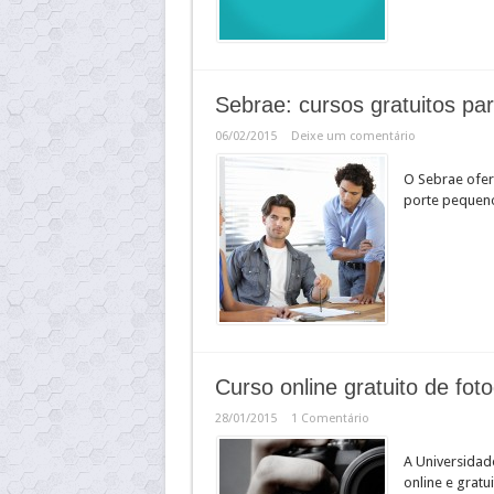
Sebrae: cursos gratuitos p
06/02/2015
Deixe um comentário
O Sebrae ofer
porte pequen
Curso online gratuito de fot
28/01/2015
1 Comentário
A Universidad
online e gratu