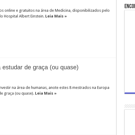
Enco
os online e gratuitos na área de Medicina, disponibilizados pelo
do Hospital Albert Einstein.
Leia Mais »
 estudar de graça (ou quase)
investir na área de humanas, anote estes 8 mestrados na Europa
de graça (ou quase).
Leia Mais »