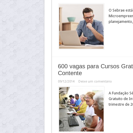
O Sebrae está
Microempreend
planejamento,
600 vagas para Cursos Grat
Contente
09/12/2014
Deixe um comentário
A Fundação Sé
Gratuito de In
trimestre de 