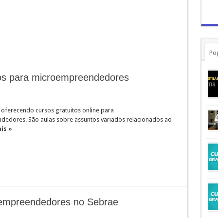
Po
tos para microempreendedores
 oferecendo cursos gratuitos online para
edores. São aulas sobre assuntos variados relacionados ao
is »
oempreendedores no Sebrae