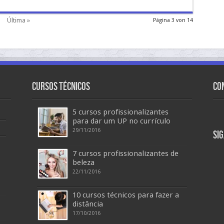
Última »
Página 3 von 14
Cursos Técnicos
Co
5 cursos profissionalizantes
para dar um UP no currículo
29/11/2016
Si
7 cursos profissionalizantes de
beleza
22/11/2016
10 cursos técnicos para fazer a
distância
17/10/2016