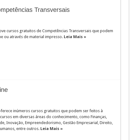
ompetências Transversais
ve cursos gratuitos de Competências Transversais que podem
ine ou através de material impresso.
Leia Mais »
ine
oferece inúmeros cursos gratuitos que podem ser feitos à
o cursos em diversas áreas do conhecimento, como Finanças,
ade, Inovação, Empreendedorismo, Gestão Empresarial, Direito,
Humanos, entre outros.
Leia Mais »