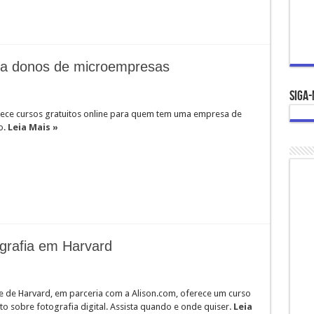
ara donos de microempresas
Siga-
ece cursos gratuitos online para quem tem uma empresa de
o.
Leia Mais »
ografia em Harvard
e de Harvard, em parceria com a Alison.com, oferece um curso
ito sobre fotografia digital. Assista quando e onde quiser.
Leia