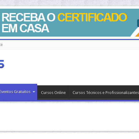
te
Eventos Gratuitos
Cursos Online
Cursos Técnicos e Profissionalizantes