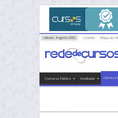
Contato
Mapa do Si
sábado , 8 agosto 2026
Cursos e 
Concurso Público
Vestibular