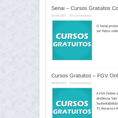
Senai – Cursos Gratuitos C
05/06/2015
40 Comentários
O Senai promo
ser feitos onl
Cursos Gratuitos – FGV Onl
08/04/2015
29 Comentários
A FGV Online 
distância. Sã
Sustentabilid
TI, Recursos 