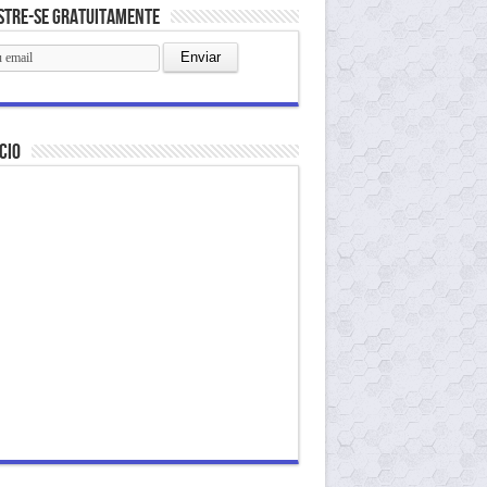
stre-se gratuitamente
cio