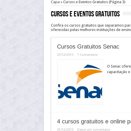
Capa
»
Cursos e Eventos Gratuitos
(Página 3)
Cursos e Eventos Gratuitos
Confira os cursos gratuitos que separamos para
oferecidas pelas melhores instituições de ensin
Cursos Gratuitos Senac
07/12/2015
1 Comentário
O Senac ofere
capacitação e
4 cursos gratuitos e online
01/12/2015
Deixe um comentário