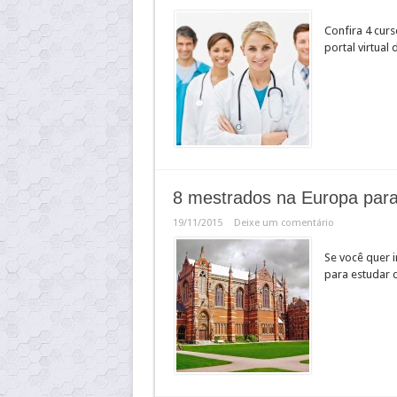
Confira 4 curs
portal virtual 
8 mestrados na Europa para
19/11/2015
Deixe um comentário
Se você quer 
para estudar 