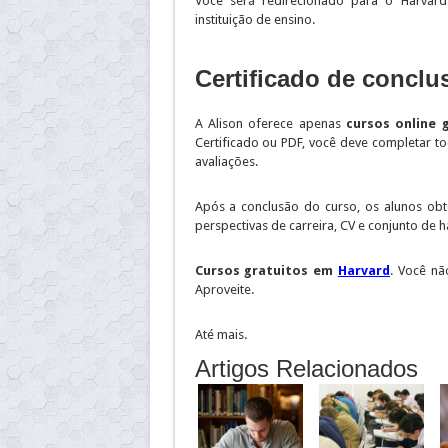
Você será redirecionado para o Harva
instituição de ensino.
Certificado de conclu
A Alison oferece apenas
cursos online 
Certificado ou PDF, você deve completar t
avaliações.
Após a conclusão do curso, os alunos obt
perspectivas de carreira, CV e conjunto de h
Cursos gratuitos em
Harvard
. Você nã
Aproveite.
Até mais.
Artigos Relacionados