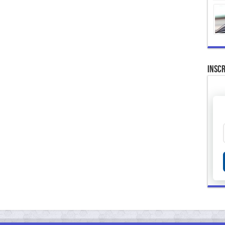
Inscr