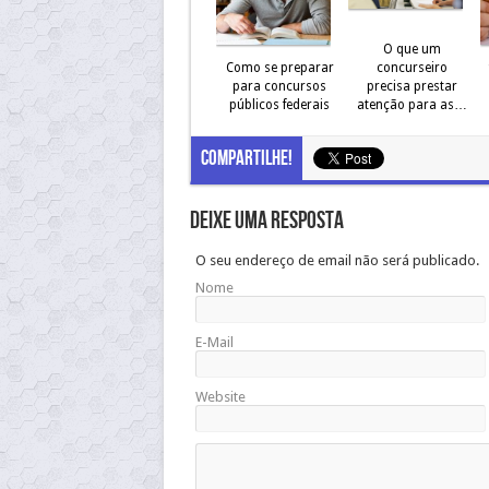
O que um
Como se preparar
concurseiro
para concursos
precisa prestar
públicos federais
atenção para as…
Compartilhe!
Deixe uma resposta
O seu endereço de email não será publicado.
Nome
E-Mail
Website