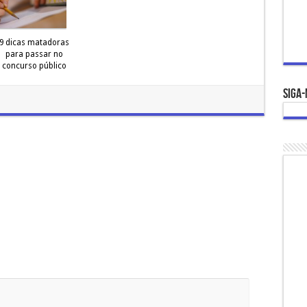
9 dicas matadoras
para passar no
concurso público
Siga-