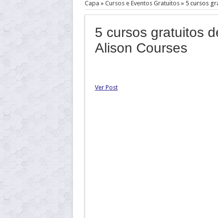
Capa
»
Cursos e Eventos Gratuitos
»
5 cursos gr
5 cursos gratuitos 
Alison Courses
Ver Post