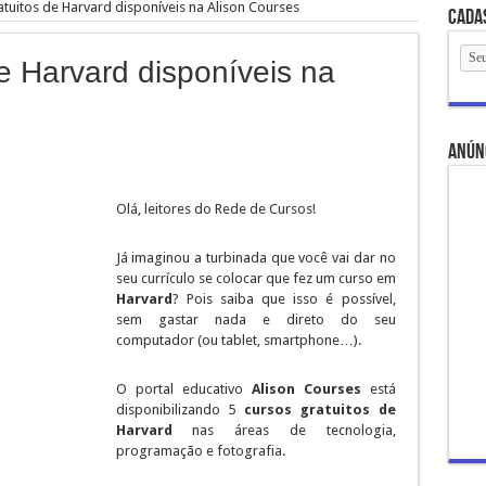
atuitos de Harvard disponíveis na Alison Courses
Cada
de Harvard disponíveis na
anún
Olá, leitores do Rede de Cursos!
Já imaginou a turbinada que você vai dar no
seu currículo se colocar que fez um curso em
Harvard
? Pois saiba que isso é possível,
sem gastar nada e direto do seu
computador (ou tablet, smartphone…).
O portal educativo
Alison Courses
está
disponibilizando 5
cursos gratuitos de
Harvard
nas áreas de tecnologia,
programação e fotografia.