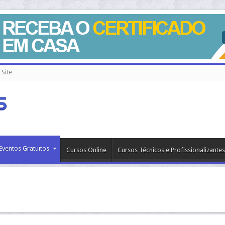
Site
Eventos Gratuitos
Cursos Online
Cursos Técnicos e Profissionalizantes