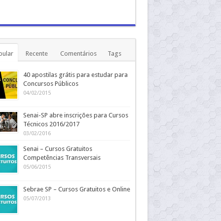
pular
Recente
Comentários
Tags
40 apostilas grátis para estudar para
Concursos Públicos
04/02/2015
Senai-SP abre inscrições para Cursos
Técnicos 2016/2017
03/02/2016
Senai – Cursos Gratuitos
Competências Transversais
05/06/2015
Sebrae SP – Cursos Gratuitos e Online
05/07/2013