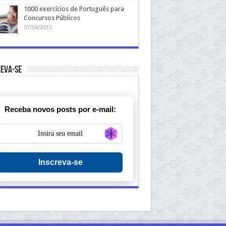
1000 exercícios de Português para
Concursos Públicos
07/04/2015
eva-se
Receba novos posts por e-mail:
Generate new mask
Inscreva-se