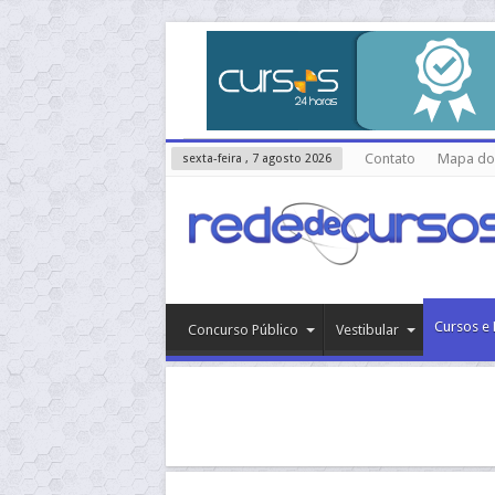
Contato
Mapa do 
sexta-feira , 7 agosto 2026
Cursos e 
Concurso Público
Vestibular