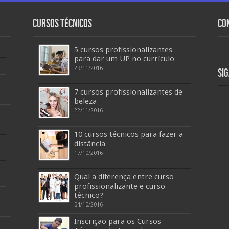
Cursos Técnicos
Co
5 cursos profissionalizantes
para dar um UP no currículo
29/11/2016
Si
7 cursos profissionalizantes de
beleza
22/11/2016
10 cursos técnicos para fazer a
distância
17/10/2016
Qual a diferença entre curso
profissionalizante e curso
técnico?
04/10/2016
Inscrição para os Cursos