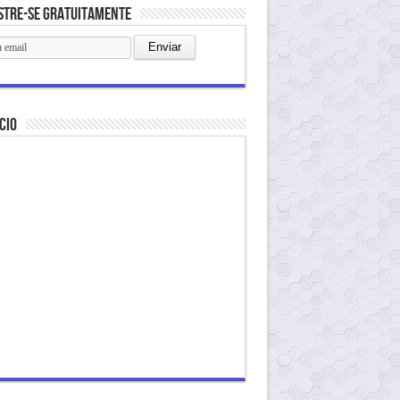
stre-se gratuitamente
cio