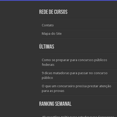
Rede de Cursos
Contato
Mapa do Site
Últimas
Como se preparar para concursos públicos
federais
9 dicas matadoras para passar no concurso
público
O que um concurseiro precisa prestar atenção
para as provas
Ranking Semanal