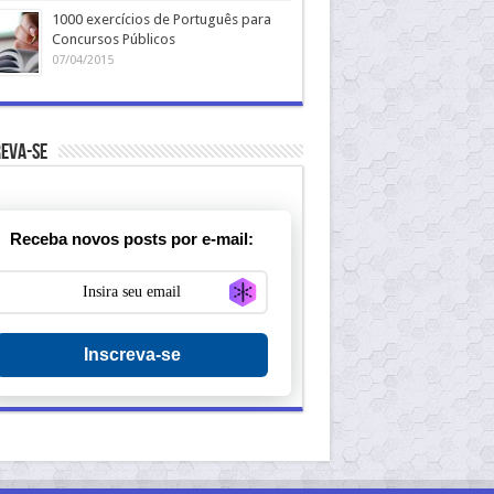
1000 exercícios de Português para
Concursos Públicos
07/04/2015
eva-se
Receba novos posts por e-mail:
Generate new mask
Inscreva-se