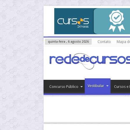
Contato
Mapa do
quinta-feira , 6 agosto 2026
Vestibular
Concurso Público
Cursos e 