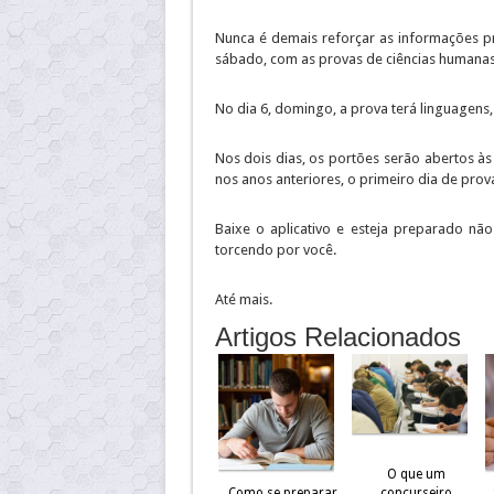
Nunca é demais reforçar as informações p
sábado, com as provas de ciências humanas 
No dia 6, domingo, a prova terá linguagens,
Nos dois dias, os portões serão abertos às
nos anos anteriores, o primeiro dia de prov
Baixe o aplicativo e esteja preparado nã
torcendo por você.
Até mais.
Artigos Relacionados
O que um
Como se preparar
concurseiro