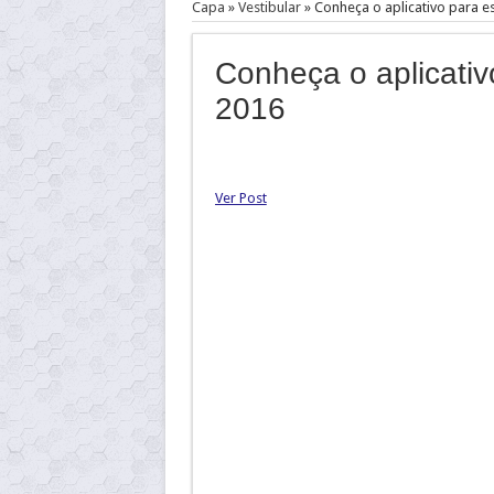
Capa
»
Vestibular
»
Conheça o aplicativo para 
Conheça o aplicati
2016
Ver Post