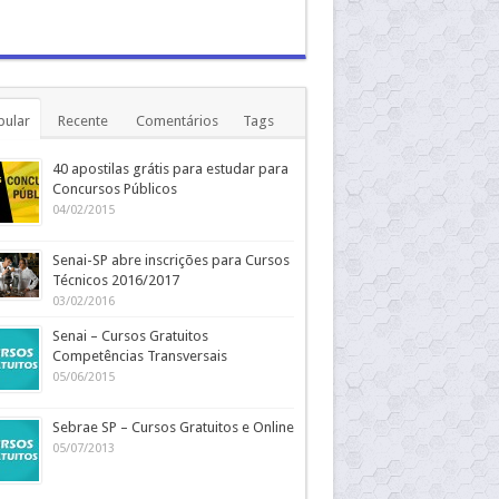
pular
Recente
Comentários
Tags
40 apostilas grátis para estudar para
Concursos Públicos
04/02/2015
Senai-SP abre inscrições para Cursos
Técnicos 2016/2017
03/02/2016
Senai – Cursos Gratuitos
Competências Transversais
05/06/2015
Sebrae SP – Cursos Gratuitos e Online
05/07/2013