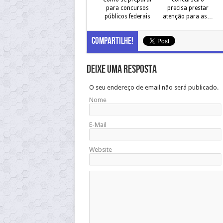
para concursos
precisa prestar
públicos federais
atenção para as…
Compartilhe!
Deixe uma resposta
O seu endereço de email não será publicado.
Nome
E-Mail
Website