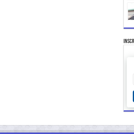
Inscr