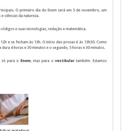
rincipais. O primeiro dia do Enem será em 5 de novembro, um
e ciências da natureza.
 códigos e suas tecnologias, redação e matemática.
 12h e se fecham às 13h. O início das provas é às 13h30. Como
a dura 4 horas e 30 minutos e o segundo, 5 horas e 30 minutos.
o só para o
Enem
, mas para o
vestibular
também. Estamos
9 dicas matadoras