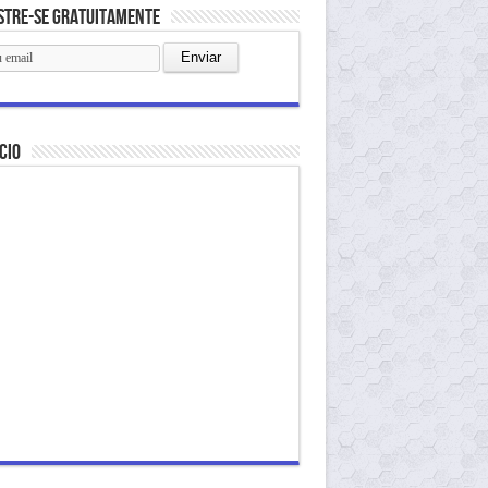
stre-se gratuitamente
cio