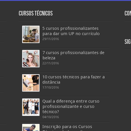
Cursos Técnicos
Co
5 cursos profissionalizantes
para dar um UP no currículo
29/11/2016
Si
7 cursos profissionalizantes de
beleza
22/11/2016
10 cursos técnicos para fazer a
distância
17/10/2016
Qual a diferença entre curso
profissionalizante e curso
técnico?
04/10/2016
Inscrição para os Cursos