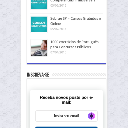
Competências Transversais
05/06/2015
Sebrae SP – Cursos Gratuitos e
Online
05/07/2013
1000 exercícios de Português
para Concursos Públicos
07/04/2015
Inscreva-se
Receba novos posts por e-
mail:
Generate new ma