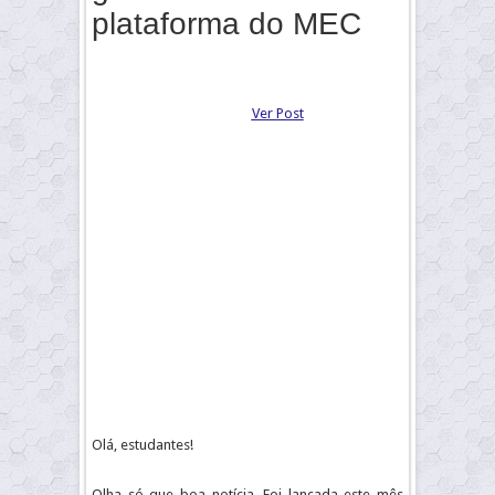
plataforma do MEC
Ver Post
Olá, estudantes!
Olha só que boa notícia. Foi lançada este mês