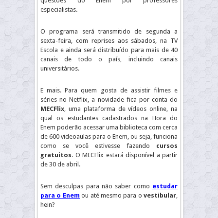
questões do Enem por professores
especialistas.
O programa será transmitido de segunda a
sexta-feira, com reprises aos sábados, na TV
Escola e ainda será distribuído para mais de 40
canais de todo o país, incluindo canais
universitários.
E mais. Para quem gosta de assistir filmes e
séries no Netflix, a novidade fica por conta do
MECFlix
, uma plataforma de vídeos online, na
qual os estudantes cadastrados na Hora do
Enem poderão acessar uma biblioteca com cerca
de 600 videoaulas para o Enem, ou seja, funciona
como se você estivesse fazendo
cursos
gratuitos
. O MECFlix estará disponível a partir
de 30 de abril.
Sem desculpas para não saber como
estudar
para o Enem
ou até mesmo para o
vestibular
,
hein?