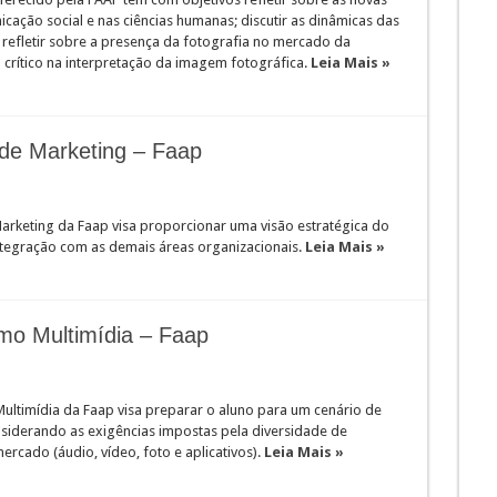
cação social e nas ciências humanas; discutir as dinâmicas das
refletir sobre a presença da fotografia no mercado da
 crítico na interpretação da imagem fotográfica.
Leia Mais »
e Marketing – Faap
keting da Faap visa proporcionar uma visão estratégica do
tegração com as demais áreas organizacionais.
Leia Mais »
mo Multimídia – Faap
ltimídia da Faap visa preparar o aluno para um cenário de
siderando as exigências impostas pela diversidade de
rcado (áudio, vídeo, foto e aplicativos).
Leia Mais »