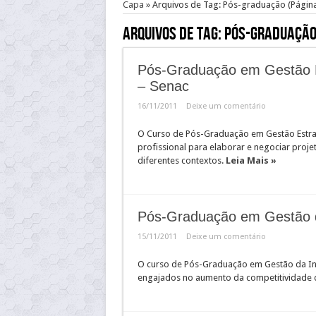
Capa
»
Arquivos de Tag: Pós-graduação
(Página
Arquivos de Tag:
Pós-graduaçã
Pós-Graduação em Gestão E
– Senac
16/11/2011
Deixe um comentário
O Curso de Pós-Graduação em Gestão Estrat
profissional para elaborar e negociar proje
diferentes contextos.
Leia Mais »
Pós-Graduação em Gestão 
15/11/2011
Deixe um comentário
O curso de Pós-Graduação em Gestão da In
engajados no aumento da competitividade 