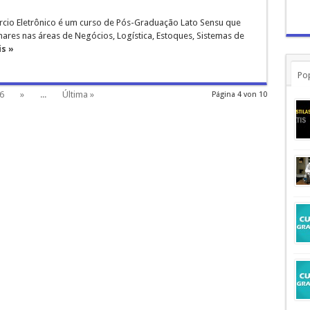
cio Eletrônico é um curso de Pós-Graduação Lato Sensu que
inares nas áreas de Negócios, Logística, Estoques, Sistemas de
s »
Po
6
»
...
Última »
Página 4 von 10