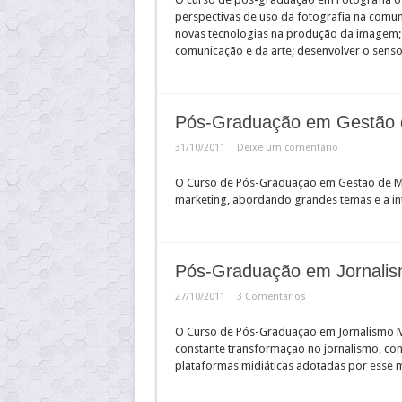
perspectivas de uso da fotografia na comuni
novas tecnologias na produção da imagem; 
comunicação e da arte; desenvolver o senso
Pós-Graduação em Gestão d
31/10/2011
Deixe um comentário
O Curso de Pós-Graduação em Gestão de Mar
marketing, abordando grandes temas e a in
Pós-Graduação em Jornalis
27/10/2011
3 Comentários
O Curso de Pós-Graduação em Jornalismo Mu
constante transformação no jornalismo, con
plataformas midiáticas adotadas por esse me