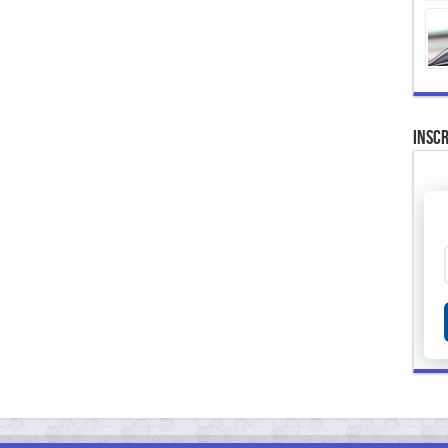
Inscr