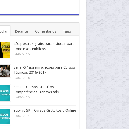
pular
Recente
Comentários
Tags
40 apostilas grátis para estudar para
Concursos Públicos
04/02/2015
Senai-SP abre inscrições para Cursos
Técnicos 2016/2017
03/02/2016
Senai – Cursos Gratuitos
Competências Transversais
05/06/2015
Sebrae SP – Cursos Gratuitos e Online
05/07/2013