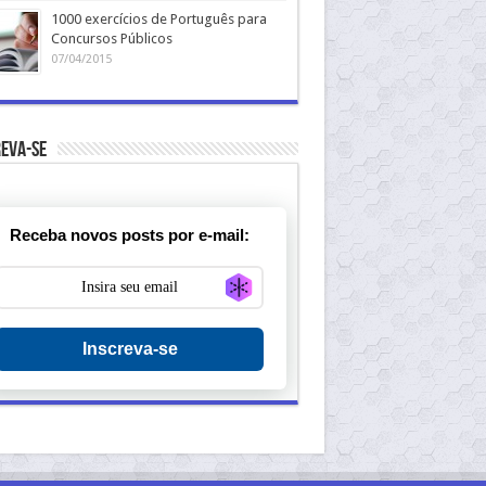
1000 exercícios de Português para
Concursos Públicos
07/04/2015
eva-se
Receba novos posts por e-mail:
Generate new mask
Inscreva-se