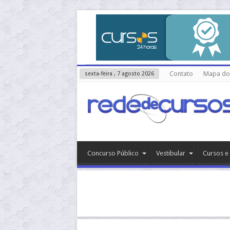
Contato
Mapa do 
sexta-feira , 7 agosto 2026
Concurso Público
Vestibular
Cursos e 