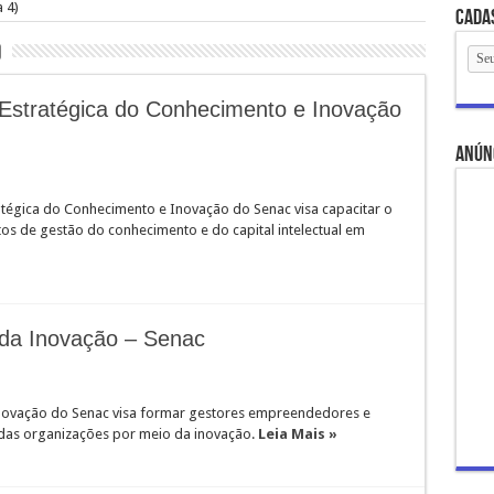
 4)
Cada
o
stratégica do Conhecimento e Inovação
anún
égica do Conhecimento e Inovação do Senac visa capacitar o
tos de gestão do conhecimento e do capital intelectual em
da Inovação – Senac
ovação do Senac visa formar gestores empreendedores e
das organizações por meio da inovação.
Leia Mais »