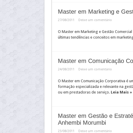
Master em Marketing e Ges
27/08/2011
Deixe um comentário
O Master em Marketing e Gestão Comercial
últimas tendências e conceitos em marketin
Master em Comunicação Cor
24/08/2011
Deixe um comentário
O Master em Comunicação Corporativa é u
formação especializada e relevante na ges
ou em prestadoras de serviço.
Leia Mais »
Master em Gestão e Estraté
Anhembi Morumbi
23/08/2011
Deixe um comentário