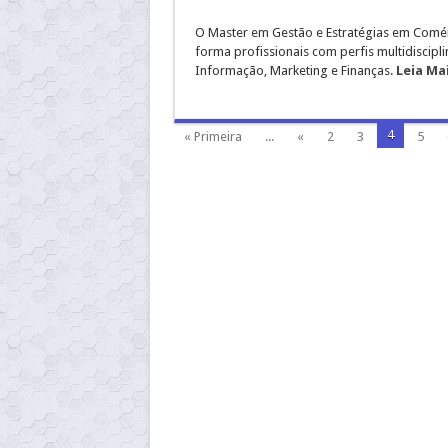
O Master em Gestão e Estratégias em Comér
forma profissionais com perfis multidiscipl
Informação, Marketing e Finanças.
Leia Mai
4
« Primeira
...
«
2
3
5