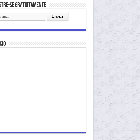
stre-se gratuitamente
cio