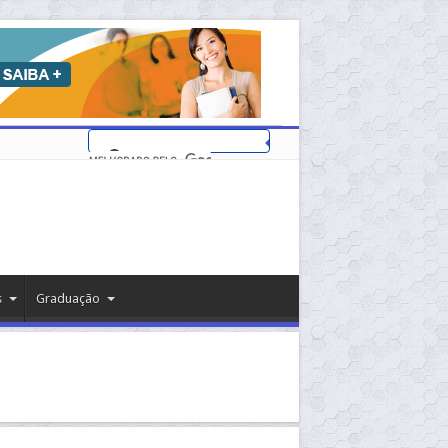
s
Graduação