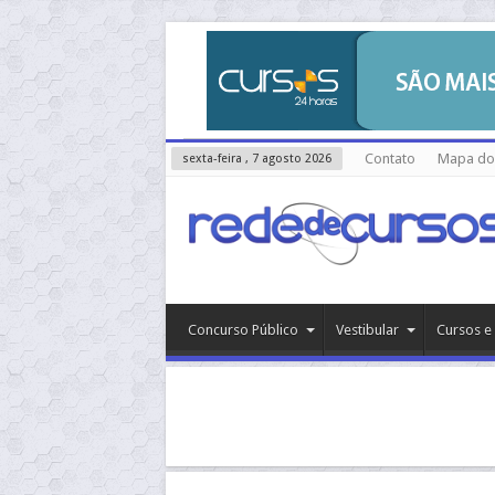
Contato
Mapa do 
sexta-feira , 7 agosto 2026
Concurso Público
Vestibular
Cursos e 