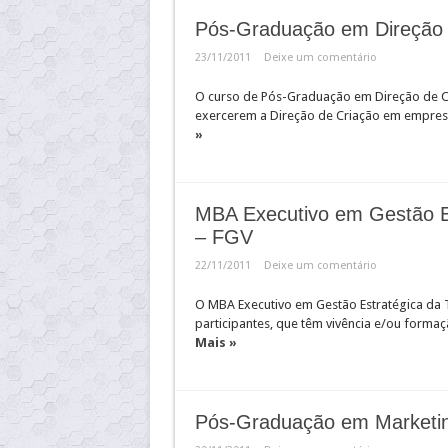
Pós-Graduação em Direção
23/11/2011
Deixe um comentário
O curso de Pós-Graduação em Direção de Cr
exercerem a Direção de Criação em empresas
»
MBA Executivo em Gestão Es
– FGV
22/11/2011
Deixe um comentário
O MBA Executivo em Gestão Estratégica da 
participantes, que têm vivência e/ou formaç
Mais »
Pós-Graduação em Marketin