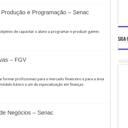
Produção e Programação – Senac
jetivo de capacitar o aluno a programar e produzir games
Siga-
ivas – FGV
 formar profissionais para o mercado financeiro e para a área
módulo básico e um de especialização em finanças
de Negócios – Senac