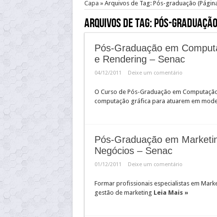
Capa
»
Arquivos de Tag: Pós-graduação
(Página
Arquivos de Tag:
Pós-graduaçã
Pós-Graduação em Computa
e Rendering – Senac
04/12/2011
Deixe um comentário
O Curso de Pós-Graduação em Computação Gr
computação gráfica para atuarem em mode
Pós-Graduação em Marketing
Negócios – Senac
01/12/2011
Deixe um comentário
Formar profissionais especialistas em Mark
gestão de marketing
Leia Mais »