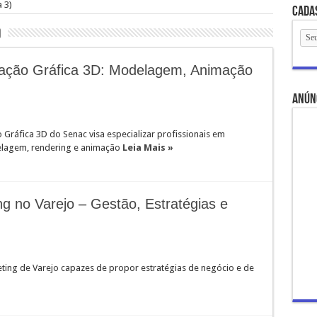
 3)
Cada
o
ção Gráfica 3D: Modelagem, Animação
anún
áfica 3D do Senac visa especializar profissionais em
lagem, rendering e animação
Leia Mais »
 no Varejo – Gestão, Estratégias e
eting de Varejo capazes de propor estratégias de negócio e de