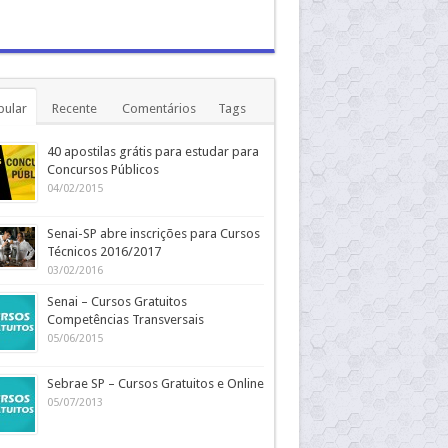
pular
Recente
Comentários
Tags
40 apostilas grátis para estudar para
Concursos Públicos
04/02/2015
Senai-SP abre inscrições para Cursos
Técnicos 2016/2017
03/02/2016
Senai – Cursos Gratuitos
Competências Transversais
05/06/2015
Sebrae SP – Cursos Gratuitos e Online
05/07/2013