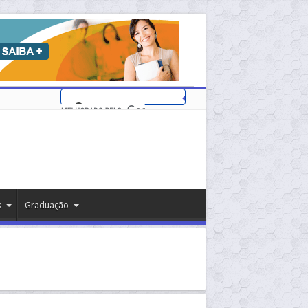
s
Graduação