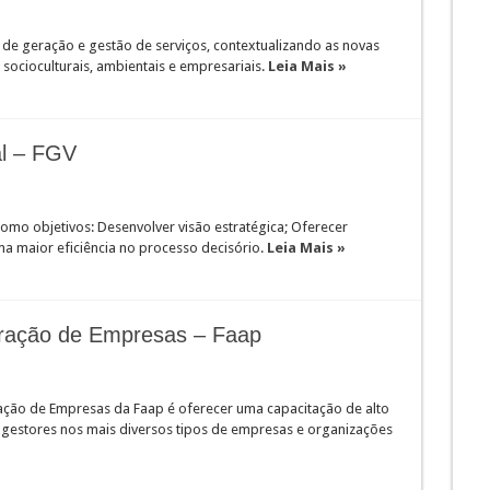
de geração e gestão de serviços, contextualizando as novas
socioculturais, ambientais e empresariais.
Leia Mais »
l – FGV
mo objetivos: Desenvolver visão estratégica; Oferecer
ma maior eficiência no processo decisório.
Leia Mais »
ração de Empresas – Faap
ção de Empresas da Faap é oferecer uma capacitação de alto
 gestores nos mais diversos tipos de empresas e organizações