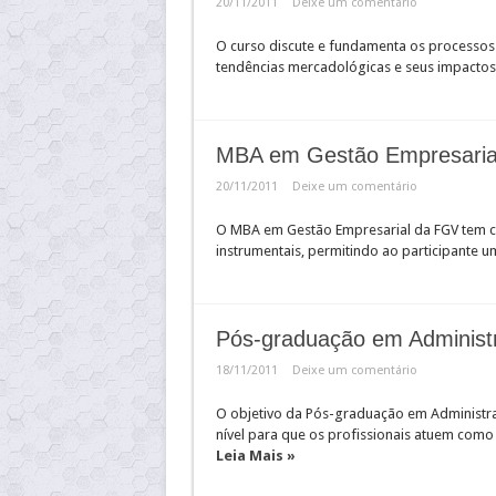
20/11/2011
Deixe um comentário
O curso discute e fundamenta os processos 
tendências mercadológicas e seus impactos 
MBA em Gestão Empresaria
20/11/2011
Deixe um comentário
O MBA em Gestão Empresarial da FGV tem co
instrumentais, permitindo ao participante u
Pós-graduação em Administ
18/11/2011
Deixe um comentário
O objetivo da Pós-graduação em Administra
nível para que os profissionais atuem como
Leia Mais »