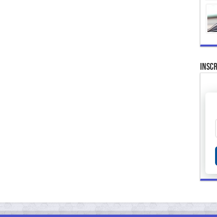
Inscr