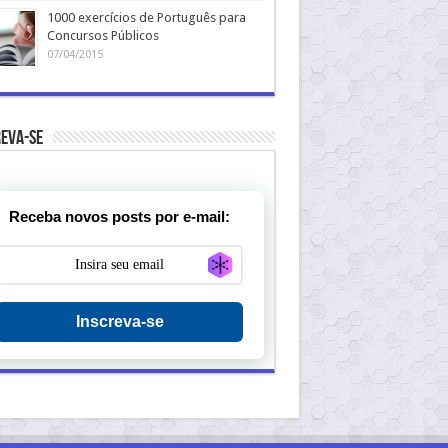
1000 exercícios de Português para
Concursos Públicos
07/04/2015
eva-se
Receba novos posts por e-mail:
Generate new mask
Inscreva-se