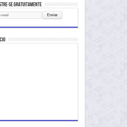
stre-se gratuitamente
cio