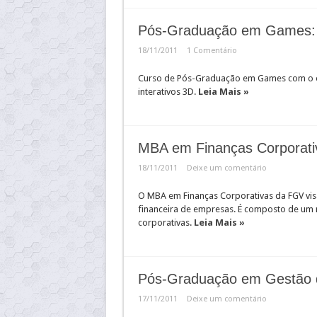
Pós-Graduação em Games: 
18/11/2011
1 Comentário
Curso de Pós-Graduação em Games com o ob
interativos 3D.
Leia Mais »
MBA em Finanças Corporat
18/11/2011
Deixe um comentário
O MBA em Finanças Corporativas da FGV visa
financeira de empresas. É composto de um 
corporativas.
Leia Mais »
Pós-Graduação em Gestão 
17/11/2011
Deixe um comentário