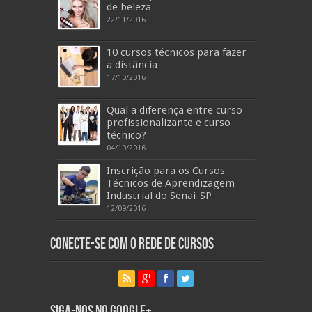
de beleza
22/11/2016
10 cursos técnicos para fazer
a distância
17/10/2016
Qual a diferença entre curso
profissionalizante e curso
técnico?
04/10/2016
Inscrição para os Cursos
Técnicos de Aprendizagem
Industrial do Senai-SP
12/09/2016
Conecte-se com o Rede de Cursos
Siga-nos no Google+