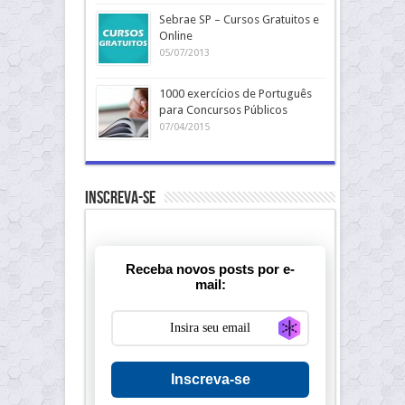
Sebrae SP – Cursos Gratuitos e
Online
05/07/2013
1000 exercícios de Português
para Concursos Públicos
07/04/2015
Inscreva-se
Receba novos posts por e-
mail:
Generate new ma
Inscreva-se