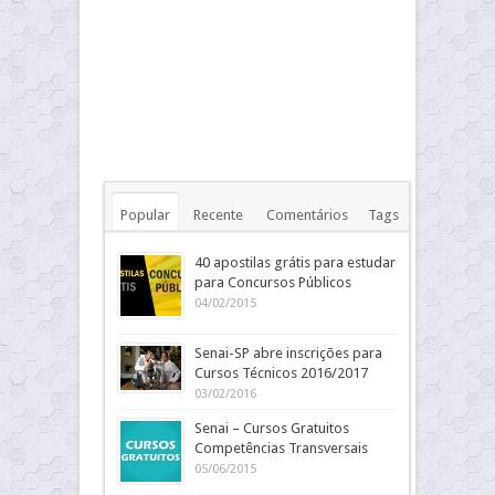
Popular
Recente
Comentários
Tags
40 apostilas grátis para estudar
para Concursos Públicos
04/02/2015
Senai-SP abre inscrições para
Cursos Técnicos 2016/2017
03/02/2016
Senai – Cursos Gratuitos
Competências Transversais
05/06/2015