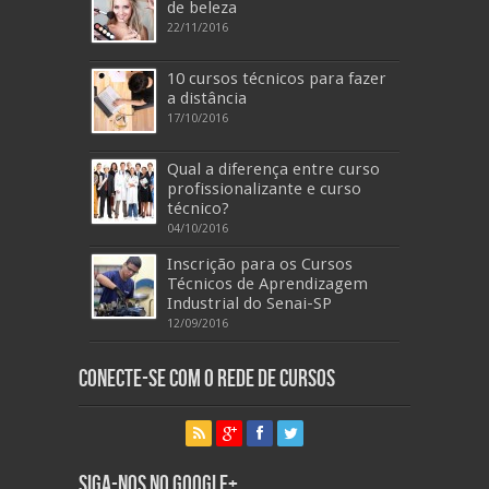
de beleza
22/11/2016
10 cursos técnicos para fazer
a distância
17/10/2016
Qual a diferença entre curso
profissionalizante e curso
técnico?
04/10/2016
Inscrição para os Cursos
Técnicos de Aprendizagem
Industrial do Senai-SP
12/09/2016
Conecte-se com o Rede de Cursos
Siga-nos no Google+