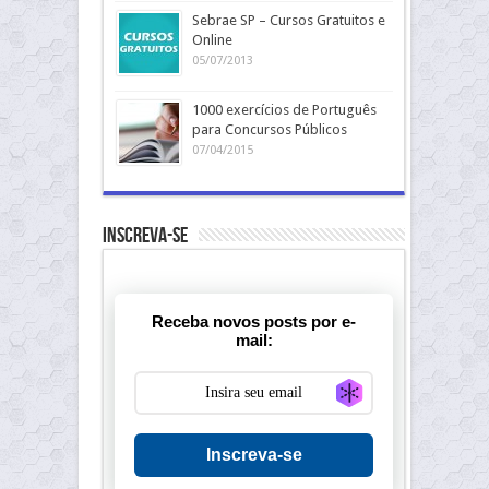
Sebrae SP – Cursos Gratuitos e
Online
05/07/2013
1000 exercícios de Português
para Concursos Públicos
07/04/2015
Inscreva-se
Receba novos posts por e-
mail:
Generate new ma
Inscreva-se