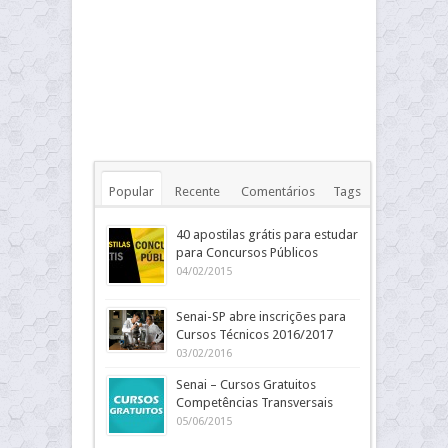
Popular
Recente
Comentários
Tags
40 apostilas grátis para estudar
para Concursos Públicos
04/02/2015
Senai-SP abre inscrições para
Cursos Técnicos 2016/2017
03/02/2016
Senai – Cursos Gratuitos
Competências Transversais
05/06/2015