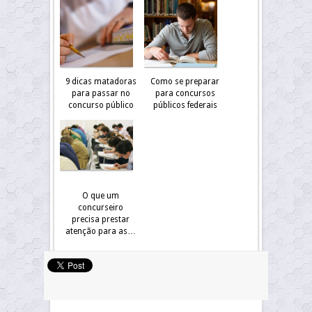
9 dicas matadoras
Como se preparar
para passar no
para concursos
concurso público
públicos federais
O que um
concurseiro
precisa prestar
atenção para as…