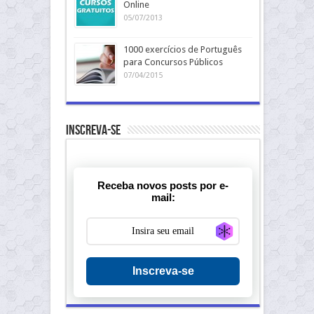
Online
05/07/2013
1000 exercícios de Português
para Concursos Públicos
07/04/2015
Inscreva-se
Receba novos posts por e-
mail:
Generate new ma
Inscreva-se