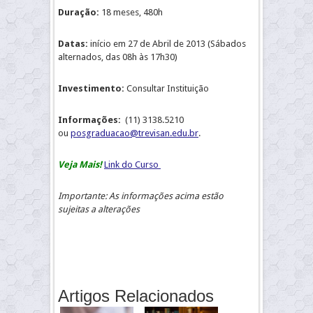
Duração:
18 meses, 480h
Datas:
início em 27 de Abril de 2013 (Sábados
alternados, das 08h às 17h30)
Investimento:
Consultar Instituição
Informações:
(11) 3138.5210
ou
posgraduacao@trevisan.edu.br
.
Veja Mais!
Link do Curso
Importante: As informações acima estão
sujeitas a alterações
Artigos Relacionados