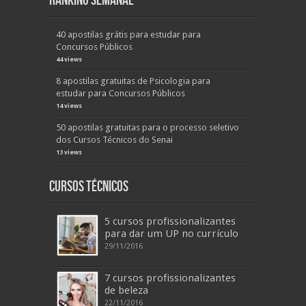
Ranking Semanal
40 apostilas grátis para estudar para
Concursos Públicos
44 views
8 apostilas gratuitas de Psicologia para
estudar para Concursos Públicos
14 views
50 apostilas gratuitas para o processo seletivo
dos Cursos Técnicos do Senai
13 views
Cursos Técnicos
5 cursos profissionalizantes
para dar um UP no currículo
29/11/2016
7 cursos profissionalizantes
de beleza
22/11/2016