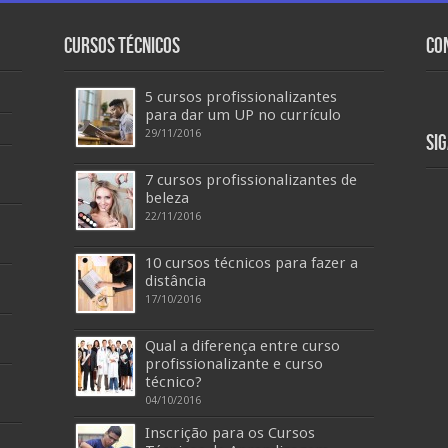
Cursos Técnicos
Co
5 cursos profissionalizantes
para dar um UP no currículo
29/11/2016
Si
7 cursos profissionalizantes de
beleza
22/11/2016
10 cursos técnicos para fazer a
distância
17/10/2016
Qual a diferença entre curso
profissionalizante e curso
técnico?
04/10/2016
Inscrição para os Cursos