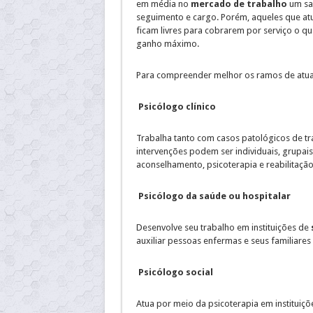
em média no
mercado de trabalho
um sal
seguimento e cargo. Porém, aqueles que at
ficam livres para cobrarem por serviço o 
ganho máximo.
Para compreender melhor os ramos de atuaç
Psicólogo clínico
Trabalha tanto com casos patológicos de t
intervenções podem ser individuais, grupais, 
aconselhamento, psicoterapia e reabilitaçã
Psicólogo da saúde ou hospitalar
Desenvolve seu trabalho em instituições de
auxiliar pessoas enfermas e seus familiar
Psicólogo social
Atua por meio da psicoterapia em instituiç