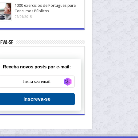
1000 exercícios de Português para
Concursos Públicos
07/04/2015
eva-se
Receba novos posts por e-mail:
Generate new mask
Inscreva-se