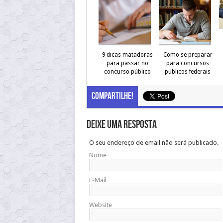
9 dicas matadoras
Como se preparar
para passar no
para concursos
concurso público
públicos federais
Compartilhe!
Deixe uma resposta
O seu endereço de email não será publicado.
Nome
E-Mail
Website