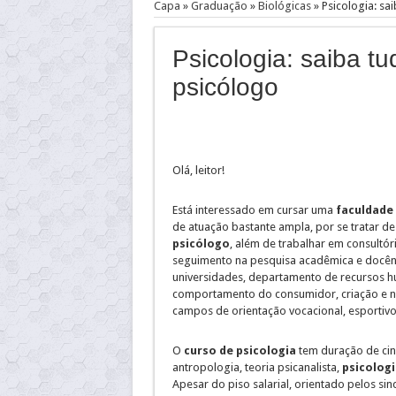
Capa
»
Graduação
»
Biológicas
»
Psicologia: sa
Psicologia: saiba tu
psicólogo
Olá, leitor!
Está interessado em cursar uma
faculdade 
de atuação bastante ampla, por se tratar 
psicólogo
, além de trabalhar em consultór
seguimento na pesquisa acadêmica e docên
universidades, departamento de recursos h
comportamento do consumidor, criação e no
campos de orientação vocacional, esportivo e
O
curso de psicologia
tem duração de cin
antropologia, teoria psicanalista,
psicologi
Apesar do piso salarial, orientado pelos sin