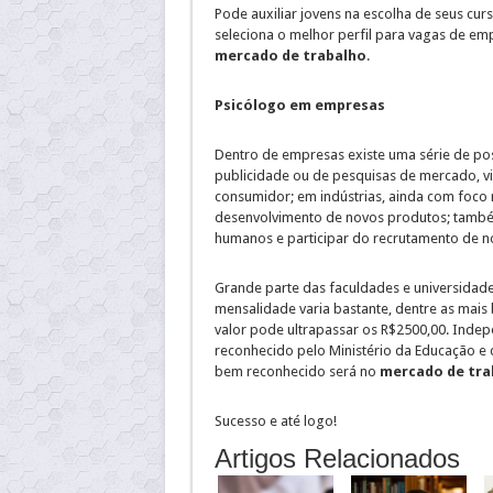
Pode auxiliar jovens na escolha de seus cur
seleciona o melhor perfil para vagas de em
mercado de trabalho
.
Psicólogo em empresas
Dentro de empresas existe uma série de po
publicidade ou de pesquisas de mercado, 
consumidor; em indústrias, ainda com foco
desenvolvimento de novos produtos; també
humanos e participar do recrutamento de no
Grande parte das faculdades e universida
mensalidade varia bastante, dentre as mais 
valor pode ultrapassar os R$2500,00. Indepe
reconhecido pelo Ministério da Educação e q
bem reconhecido será no
mercado de tra
Sucesso e até logo!
Artigos Relacionados