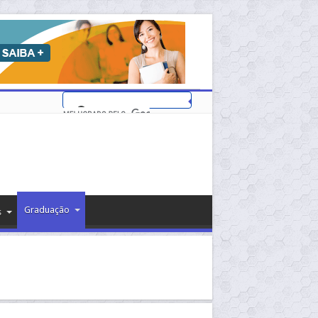
Graduação
s