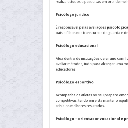
realiza estudos e pesquisas em prol de mel
Psicólogo jurídico
É responsável pelas avaliações
psicológic
pais e filhos nos transcursos de guarda e d
Psicólogo educacional
Atua dentro de instituições de ensino com 
avaliar métodos, tudo para alcançar uma
educadores.
Psicólogo esportivo
Acompanha os atletas no seu preparo emoci
competitivas, tendo em vista manter o equil
atinja os melhores resultados.
Psicólogo – orientador vocacional e p