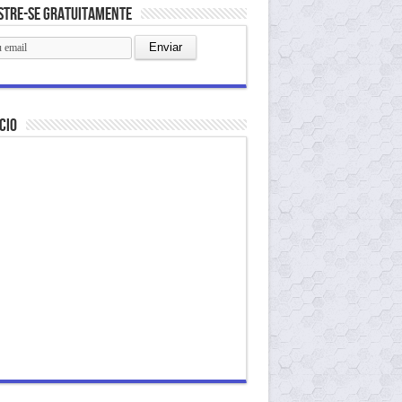
stre-se gratuitamente
cio