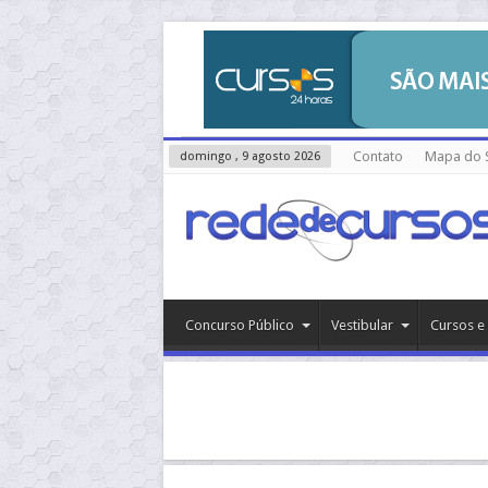
Contato
Mapa do S
domingo , 9 agosto 2026
Concurso Público
Vestibular
Cursos e 