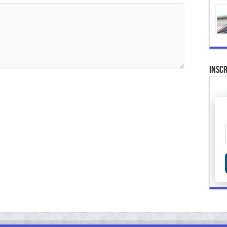
Inscr