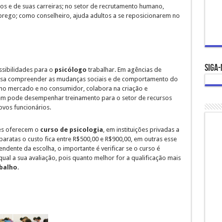
sos e de suas carreiras; no setor de recrutamento humano,
prego; como conselheiro, ajuda adultos a se reposicionarem no
Siga-
ssibilidades para o
psicólogo
trabalhar. Em agências de
visa compreender as mudanças sociais e de comportamento do
 no mercado e no consumidor, colabora na criação e
m pode desempenhar treinamento para o setor de recursos
vos funcionários.
des oferecem o
curso de psicologia
, em instituições privadas a
baratas o custo fica entre R$500,00 e R$900,00, em outras esse
ndente da escolha, o importante é verificar se o curso é
ual a sua avaliação, pois quanto melhor for a qualificação mais
balho
.