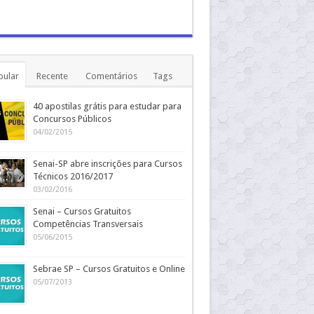
pular
Recente
Comentários
Tags
40 apostilas grátis para estudar para
Concursos Públicos
04/02/2015
Senai-SP abre inscrições para Cursos
Técnicos 2016/2017
03/02/2016
Senai – Cursos Gratuitos
Competências Transversais
05/06/2015
Sebrae SP – Cursos Gratuitos e Online
05/07/2013