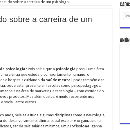
iba tudo sobre a carreira de um psicólogo
Cada
do sobre a carreira de um
anún
de psicologia
? Pois saiba que a
psicologia
possui uma área
de uma ciência que estuda o comportamento humano, o
ios e hospitais cuidando da
saúde mental
, pode também dar
cia, pode estar presente em escolas como psicopedagogos,
umanos e na área de marketing e tecnologia – com estudos do
vos produtos. Mas além destes, é muito recorrente nos
 social, entre outros.
co anos, nele se estuda algumas disciplinas como a neurologia,
a
do desenvolvimento, clínica, social escolar e organizacional.
dicatos, ser de seis salários mínimos, um
profissional
ganha