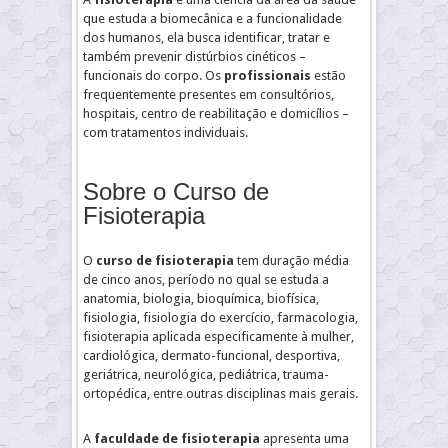
que estuda a biomecânica e a funcionalidade
dos humanos, ela busca identificar, tratar e
também prevenir distúrbios cinéticos –
funcionais do corpo. Os
profissionais
estão
frequentemente presentes em consultórios,
hospitais, centro de reabilitação e domicílios –
com tratamentos individuais.
Sobre o Curso de
Fisioterapia
O
curso de fisioterapia
tem duração média
de cinco anos, período no qual se estuda a
anatomia, biologia, bioquímica, biofísica,
fisiologia, fisiologia do exercício, farmacologia,
fisioterapia aplicada especificamente à mulher,
cardiológica, dermato-funcional, desportiva,
geriátrica, neurológica, pediátrica, trauma-
ortopédica, entre outras disciplinas mais gerais.
A
faculdade de fisioterapia
apresenta uma