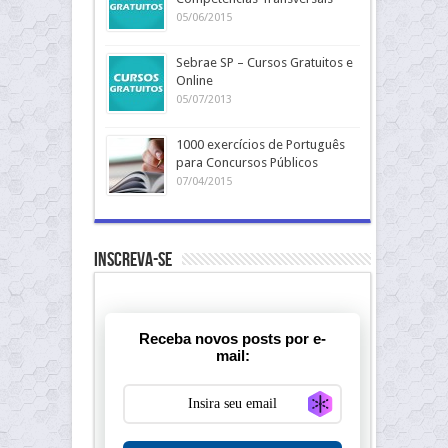
05/06/2015
Sebrae SP – Cursos Gratuitos e
Online
05/07/2013
1000 exercícios de Português
para Concursos Públicos
07/04/2015
Inscreva-se
Receba novos posts por e-
mail:
Generate new ma