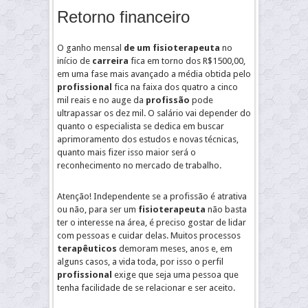
Retorno financeiro
O ganho mensal
de um
fisioterap
euta
no
início de
carreira
fica em torno dos R$1500,00,
em uma fase mais avançado a média obtida pelo
profissional
fica na faixa dos quatro a cinco
mil reais e no auge da
profissão
pode
ultrapassar os dez mil. O salário vai depender do
quanto o especialista se dedica em buscar
aprimoramento dos estudos e novas técnicas,
quanto mais fizer isso maior será o
reconhecimento no mercado de trabalho.
Atenção! Independente se a profissão é atrativa
ou não, para ser um
fisioterapeuta
não basta
ter o interesse na área, é preciso gostar de lidar
com pessoas e cuidar delas. Muitos processos
terapêuticos
demoram meses, anos e, em
alguns casos, a vida toda, por isso o perfil
profissional
exige que seja uma pessoa que
tenha facilidade de se relacionar e ser aceito.