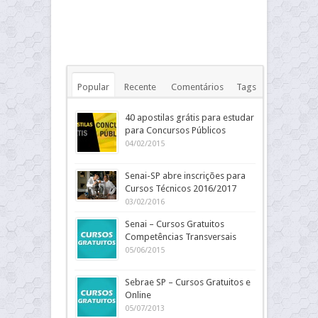
Popular
Recente
Comentários
Tags
40 apostilas grátis para estudar
para Concursos Públicos
04/02/2015
Senai-SP abre inscrições para
Cursos Técnicos 2016/2017
03/02/2016
Senai – Cursos Gratuitos
Competências Transversais
05/06/2015
Sebrae SP – Cursos Gratuitos e
Online
05/07/2013