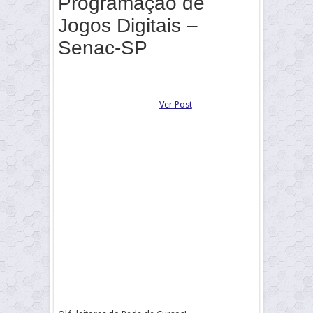
Programação de
Jogos Digitais –
Senac-SP
Ver Post