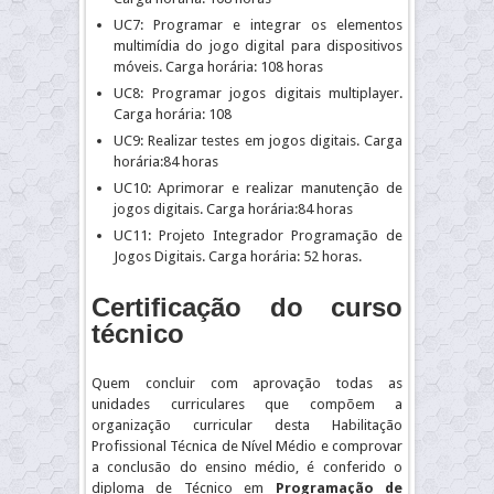
UC7: Programar e integrar os elementos
multimídia do jogo digital para dispositivos
móveis. Carga horária: 108 horas
UC8: Programar jogos digitais multiplayer.
Carga horária: 108
UC9: Realizar testes em jogos digitais. Carga
horária:84 horas
UC10: Aprimorar e realizar manutenção de
jogos digitais. Carga horária:84 horas
UC11: Projeto Integrador Programação de
Jogos Digitais. Carga horária: 52 horas.
Certificação do curso
técnico
Quem concluir com aprovação todas as
unidades curriculares que compõem a
organização curricular desta Habilitação
Profissional Técnica de Nível Médio e comprovar
a conclusão do ensino médio, é conferido o
diploma de Técnico em
Programação de