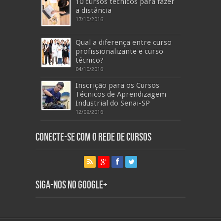
10 cursos técnicos para fazer
a distância
17/10/2016
Qual a diferença entre curso
profissionalizante e curso
técnico?
04/10/2016
Inscrição para os Cursos
Técnicos de Aprendizagem
Industrial do Senai-SP
12/09/2016
Conecte-se com o Rede de Cursos
Siga-nos no Google+