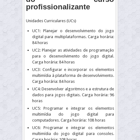
profissionalizante
Unidades Curriculares (UCs)
UC1: Planejar o desenvolvimento do jogo
digital para multiplataformas. Carga horária:
84 horas
UC2: Planejar as atividades de programação
para o desenvolvimento do jogo digital.
Carga horária: 84 horas
UC3: Configurar e incorporar os elementos
multimídia à plataforma de desenvolvimento.
Carga horária: 84 horas
UC4: Desenvolver algoritmos e a estrutura de
dados para jogos digitais. Carga horária: 96
horas
UC5: Programar e integrar os elementos
multimídia do jogo digital para
computadores. Carga horária: 108 horas
UC6: Programar e integrar os elementos
multimídia do jogo digital para consoles.
Carga horária: 108 horas