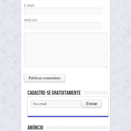
E-Mail
Website
Cadastre-se gratuitamente
anúncio