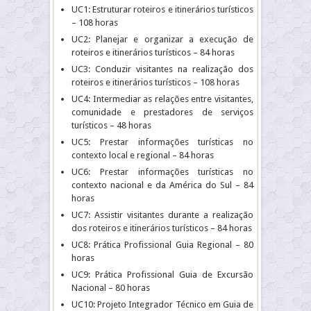
UC1: Estruturar roteiros e itinerários turísticos
– 108 horas
UC2: Planejar e organizar a execução de
roteiros e itinerários turísticos – 84 horas
UC3: Conduzir visitantes na realização dos
roteiros e itinerários turísticos – 108 horas
UC4: Intermediar as relações entre visitantes,
comunidade e prestadores de serviços
turísticos – 48 horas
UC5: Prestar informações turísticas no
contexto local e regional – 84 horas
UC6: Prestar informações turísticas no
contexto nacional e da América do Sul – 84
horas
UC7: Assistir visitantes durante a realização
dos roteiros e itinerários turísticos – 84 horas
UC8: Prática Profissional Guia Regional – 80
horas
UC9: Prática Profissional Guia de Excursão
Nacional – 80 horas
UC10: Projeto Integrador Técnico em Guia de