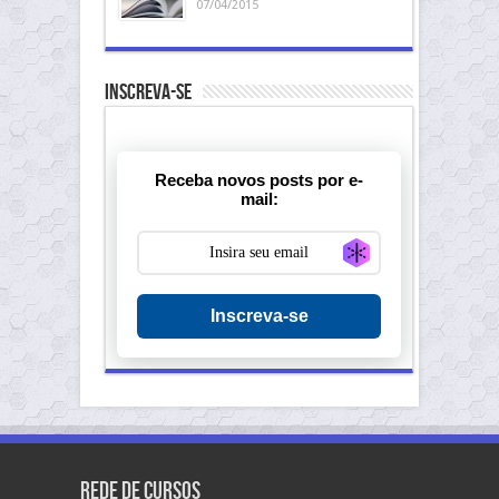
07/04/2015
Inscreva-se
Receba novos posts por e-
mail:
Generate new ma
Inscreva-se
Rede de Cursos