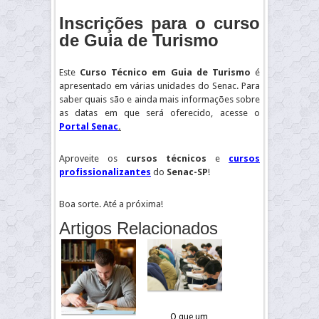
Inscrições para o curso
de Guia de Turismo
Este
Curso Técnico em Guia de Turismo
é
apresentado em várias unidades do Senac. Para
saber quais são e ainda mais informações sobre
as datas em que será oferecido, acesse o
Portal Senac
.
Aproveite os
cursos técnicos
e
cursos
profissionalizantes
do
Senac-SP
!
Boa sorte. Até a próxima!
Artigos Relacionados
O que um