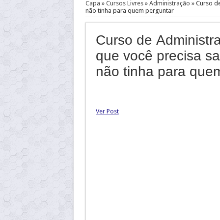
Capa
»
Cursos Livres
»
Administração
»
Curso de
não tinha para quem perguntar
Curso de Administra
que você precisa sa
não tinha para que
Ver Post