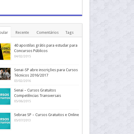
pular
Recente
Comentários
Tags
40 apostilas grátis para estudar para
Concursos Públicos
04/02/2015
Senai-SP abre inscrições para Cursos
Técnicos 2016/2017
03/02/2016
Senai – Cursos Gratuitos
Competências Transversais
05/06/2015
Sebrae SP – Cursos Gratuitos e Online
05/07/2013