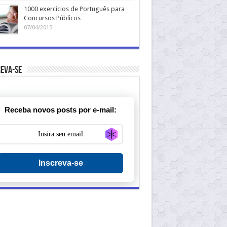
1000 exercícios de Português para
Concursos Públicos
07/04/2015
eva-se
Receba novos posts por e-mail:
Generate new mask
Inscreva-se