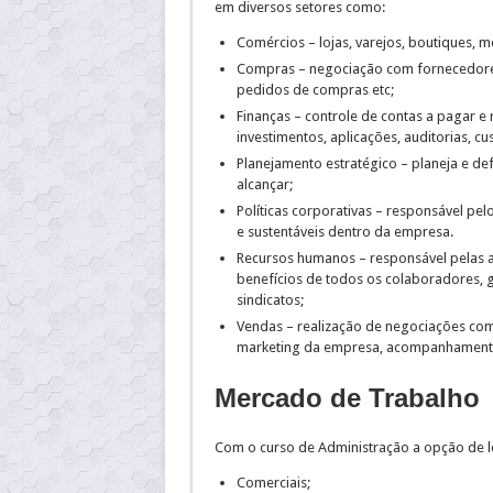
em diversos setores como:
Comércios – lojas, varejos, boutiques, m
Compras – negociação com fornecedores
pedidos de compras etc;
Finanças – controle de contas a pagar e r
investimentos, aplicações, auditorias, cu
Planejamento estratégico – planeja e de
alcançar;
Políticas corporativas – responsável pe
e sustentáveis dentro da empresa.
Recursos humanos – responsável pelas a
benefícios de todos os colaboradores, 
sindicatos;
Vendas – realização de negociações com
marketing da empresa, acompanhamento d
Mercado de Trabalho
Com o curso de Administração a opção de lo
Comerciais;