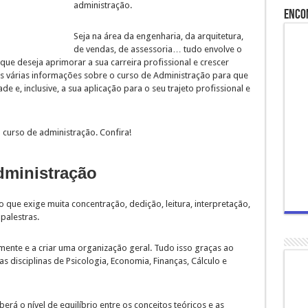
administração.
Enco
Seja na área da engenharia, da arquitetura,
de vendas, de assessoria… tudo envolve o
ue deseja aprimorar a sua carreira profissional e crescer
s várias informações sobre o curso de Administração para que
 e, inclusive, a sua aplicação para o seu trajeto profissional e
curso de administração. Confira!
dministração
 que exige muita concentração, dedição, leitura, interpretação,
palestras.
mente e a criar uma organização geral. Tudo isso graças ao
s disciplinas de Psicologia, Economia, Finanças, Cálculo e
rá o nível de equilíbrio entre os conceitos teóricos e as