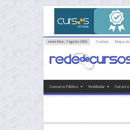
Contato
Mapa do 
sexta-feira , 7 agosto 2026
Concurso Público
Vestibular
Cursos e 