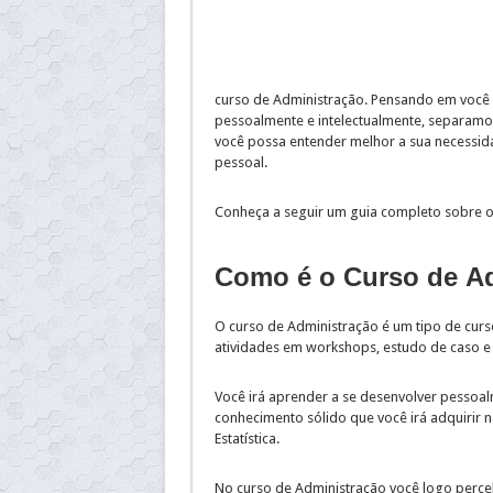
curso de Administração. Pensando em você q
pessoalmente e intelectualmente, separamo
você possa entender melhor a sua necessidade
pessoal.
Conheça a seguir um guia completo sobre o 
Como é o Curso de A
O curso de Administração é um tipo de curso
atividades em workshops, estudo de caso e 
Você irá aprender a se desenvolver pessoal
conhecimento sólido que você irá adquirir na
Estatística.
No curso de Administração você logo percebe