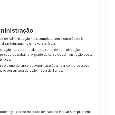
ministração
rso de Administração mais completo com a duração de 8
ializar futuramente em diversas áreas.
stração – preparar o aluno do curso de administração
ercado de trabalho. A grade de curso de administração possui
écnicas.
ra o aluno do curso de Administração a lidar com processos
traçao possui uma duração média de 2 anos.
 pode ingressar no mercado de trabalho e atuar sem problema