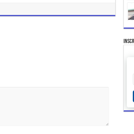
Inscr