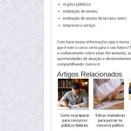
órgãos públicos;
instituição de ensino;
instituição de ensino de terceiro setor;
empresas e serviço.
Com base nestas informações que o nosso g
que é este o curso certo para o seu futuro
o conhecimento sobre estas ferramentas, a
oportunidades de atuação e desenvolviment
compartilhando conosco!
Artigos Relacionados
Como se preparar
9 dicas matadoras
para concursos
para passar no
públicos federais
concurso público