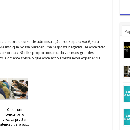
Po
uia sobre o curso de administração trouxe para você, será
? Mesmo que possa parecer uma resposta negativa, se você tiver
s empresas irão lhe proporcionar cada vez mais grandes
o. Comente sobre o que você achou desta nova experiência
O que um
concurseiro
precisa prestar
atenção para as…