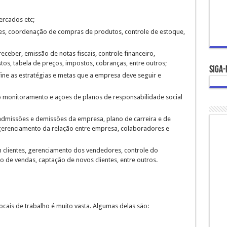
ercados etc;
, coordenação de compras de produtos, controle de estoque,
eceber, emissão de notas fiscais, controle financeiro,
stos, tabela de preços, impostos, cobranças, entre outros;
Siga-
fine as estratégias e metas que a empresa deve seguir e
lo monitoramento e ações de planos de responsabilidade social
dmissões e demissões da empresa, plano de carreira e de
gerenciamento da relação entre empresa, colaboradores e
 clientes, gerenciamento dos vendedores, controle do
e vendas, captação de novos clientes, entre outros.
cais de trabalho é muito vasta. Algumas delas são: