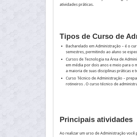
atividades práticas.
Tipos de Curso de Ad
Bacharelado em Administração – é o cu
semestres, permitindo ao aluno se espec
Cursos de Tecnologia na Área de Admini
em média por dois anos e meio para o m
a maioria de suas disciplinas práticas e t
Curso Técnico de Administração – prepa
rotineiros . O curso técnico de adminis
Principais atividades
Ao realizar um urso de Administração você