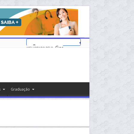
s
Graduação