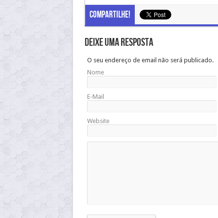
Compartilhe!
Deixe uma resposta
O seu endereço de email não será publicado.
Nome
E-Mail
Website