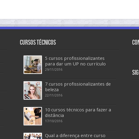
Cursos Técnicos
Co
5 cursos profissionalizantes
para dar um UP no currículo
29/11/2016
Si
7 cursos profissionalizantes de
beleza
22/11/2016
10 cursos técnicos para fazer a
distância
17/10/2016
Qual a diferença entre curso