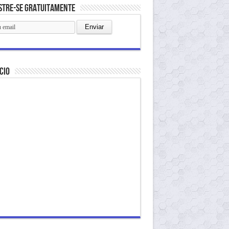
stre-se gratuitamente
cio