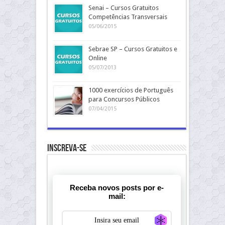
Senai – Cursos Gratuitos
Competências Transversais
05/06/2015
Sebrae SP – Cursos Gratuitos e
Online
05/07/2013
1000 exercícios de Português
para Concursos Públicos
07/04/2015
Inscreva-se
Receba novos posts por e-
mail:
Generate new ma