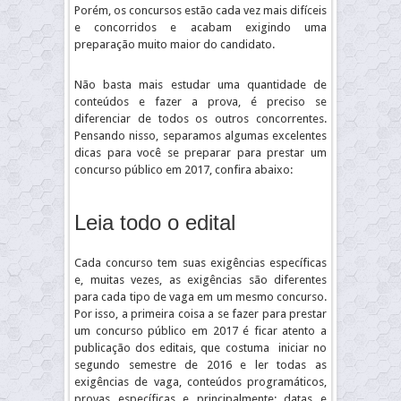
Porém, os concursos estão cada vez mais difíceis
e concorridos e acabam exigindo uma
preparação muito maior do candidato.
Não basta mais estudar uma quantidade de
conteúdos e fazer a prova, é preciso se
diferenciar de todos os outros concorrentes.
Pensando nisso, separamos algumas excelentes
dicas para você se preparar para prestar um
concurso público em 2017, confira abaixo:
Leia todo o edital
Cada concurso tem suas exigências específicas
e, muitas vezes, as exigências são diferentes
para cada tipo de vaga em um mesmo concurso.
Por isso, a primeira coisa a se fazer para prestar
um concurso público em 2017 é ficar atento a
publicação dos editais, que costuma iniciar no
segundo semestre de 2016 e ler todas as
exigências de vaga, conteúdos programáticos,
provas específicas e principalmente: datas e