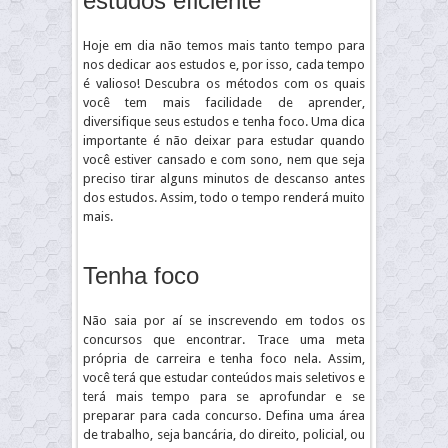
estudos eficiente
Hoje em dia não temos mais tanto tempo para
nos dedicar aos estudos e, por isso, cada tempo
é valioso! Descubra os métodos com os quais
você tem mais facilidade de aprender,
diversifique seus estudos e tenha foco. Uma dica
importante é não deixar para estudar quando
você estiver cansado e com sono, nem que seja
preciso tirar alguns minutos de descanso antes
dos estudos. Assim, todo o tempo renderá muito
mais.
Tenha foco
Não saia por aí se inscrevendo em todos os
concursos que encontrar. Trace uma meta
própria de carreira e tenha foco nela. Assim,
você terá que estudar conteúdos mais seletivos e
terá mais tempo para se aprofundar e se
preparar para cada concurso. Defina uma área
de trabalho, seja bancária, do direito, policial, ou