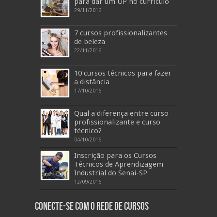
para dar um UP no currículo
29/11/2016
7 cursos profissionalizantes
de beleza
22/11/2016
10 cursos técnicos para fazer
a distância
17/10/2016
Qual a diferença entre curso
profissionalizante e curso
técnico?
04/10/2016
Inscrição para os Cursos
Técnicos de Aprendizagem
Industrial do Senai-SP
12/09/2016
Conecte-se com o Rede de Cursos