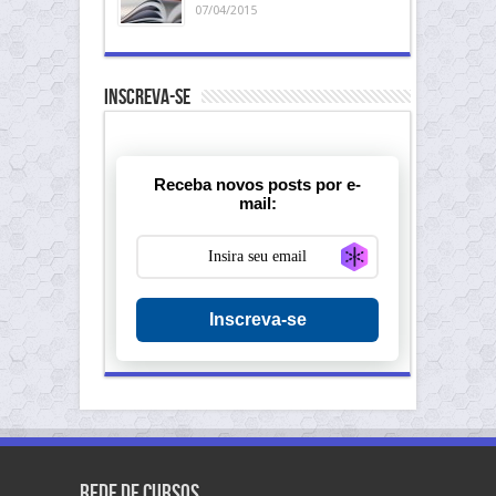
07/04/2015
Inscreva-se
Receba novos posts por e-
mail:
Generate new ma
Inscreva-se
Rede de Cursos