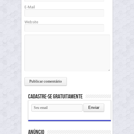
E-Mail
Website
Cadastre-se gratuitamente
anúncio