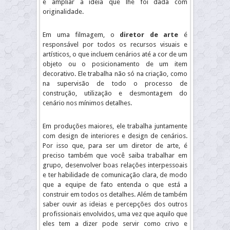
e ampliar a ideia que lhe foi dada com
originalidade.
Em uma filmagem, o
diretor de arte
é
responsável por todos os recursos visuais e
artísticos, o que incluem cenários até a cor de um
objeto ou o posicionamento de um item
decorativo. Ele trabalha não só na criação, como
na supervisão de todo o processo de
construção, utilização e desmontagem do
cenário nos mínimos detalhes.
Em produções maiores, ele trabalha juntamente
com design de interiores e design de cenários.
Por isso que, para ser um diretor de arte, é
preciso também que você saiba trabalhar em
grupo, desenvolver boas relações interpessoais
e ter habilidade de comunicação clara, de modo
que a equipe de fato entenda o que está a
construir em todos os detalhes. Além de também
saber ouvir as ideias e percepções dos outros
profissionais envolvidos, uma vez que aquilo que
eles tem a dizer pode servir como crivo e