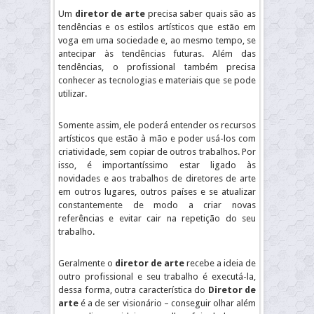
Um
diretor de arte
precisa saber quais são as
tendências e os estilos artísticos que estão em
voga em uma sociedade e, ao mesmo tempo, se
antecipar às tendências futuras. Além das
tendências, o profissional também precisa
conhecer as tecnologias e materiais que se pode
utilizar.
Somente assim, ele poderá entender os recursos
artísticos que estão à mão e poder usá-los com
criatividade, sem copiar de outros trabalhos. Por
isso, é importantíssimo estar ligado às
novidades e aos trabalhos de diretores de arte
em outros lugares, outros países e se atualizar
constantemente de modo a criar novas
referências e evitar cair na repetição do seu
trabalho.
Geralmente o
diretor de arte
recebe a ideia de
outro profissional e seu trabalho é executá-la,
dessa forma, outra característica do
Diretor de
arte
é a de ser visionário – conseguir olhar além