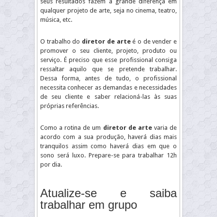
seus resultados fazem a grande diferença em
qualquer projeto de arte, seja no cinema, teatro,
música, etc.
O trabalho do
diretor de arte
é o de vender e
promover o seu cliente, projeto, produto ou
serviço. É preciso que esse profissional consiga
ressaltar aquilo que se pretende trabalhar.
Dessa forma, antes de tudo, o profissional
necessita conhecer as demandas e necessidades
de seu cliente e saber relacioná-las às suas
próprias referências.
Como a rotina de um
diretor de arte
varia de
acordo com a sua produção, haverá dias mais
tranquilos assim como haverá dias em que o
sono será luxo. Prepare-se para trabalhar 12h
por dia.
Atualize-se e saiba
trabalhar em grupo