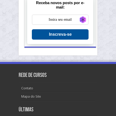
Receba novos posts por e-
mail:
Generate new ma
Inscreva-se
Rede de Cursos
Contato
Mapa do Site
Últimas