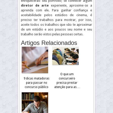
enriquecerão seu portfólio; se conhecer algum
diretor de arte
experiente, aproxime-se a
aprenda com ele. Para ganhar confiança e
aceitabilidade pelos estúdios de cinema, é
preciso ter trabalhos para mostrar, por isso,
aceite todos os trabalhos que vão te aproximar
de um estúdio e aos poucos seu nome e seu
trabalho serão vistos pelas pessoas certas.
Artigos Relacionados
O que um
9 dicas matadoras
concurseiro
para passar no
precisa prestar
concurso público
atenção para as…