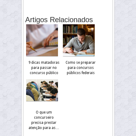
Artigos Relacionados
9 dicas matadoras
Como se preparar
para passar no
para concursos
concurso público
públicos federais
O que um
concurseiro
precisa prestar
atenção para as…