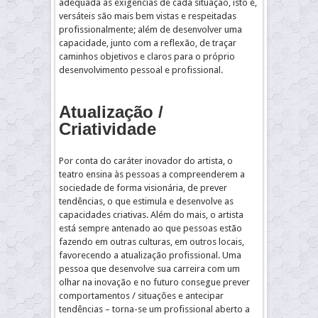
adequada às exigências de cada situação, isto é,
versáteis são mais bem vistas e respeitadas
profissionalmente; além de desenvolver uma
capacidade, junto com a reflexão, de traçar
caminhos objetivos e claros para o próprio
desenvolvimento pessoal e profissional.
Atualização /
Criatividade
Por conta do caráter inovador do artista, o
teatro ensina às pessoas a compreenderem a
sociedade de forma visionária, de prever
tendências, o que estimula e desenvolve as
capacidades criativas. Além do mais, o artista
está sempre antenado ao que pessoas estão
fazendo em outras culturas, em outros locais,
favorecendo a atualização profissional. Uma
pessoa que desenvolve sua carreira com um
olhar na inovação e no futuro consegue prever
comportamentos / situações e antecipar
tendências – torna-se um profissional aberto a