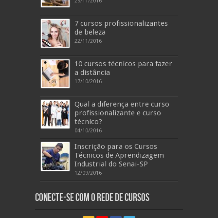
29/11/2016
7 cursos profissionalizantes
de beleza
22/11/2016
10 cursos técnicos para fazer
a distância
17/10/2016
Qual a diferença entre curso
profissionalizante e curso
técnico?
04/10/2016
Inscrição para os Cursos
Técnicos de Aprendizagem
Industrial do Senai-SP
12/09/2016
Conecte-se com o Rede de Cursos