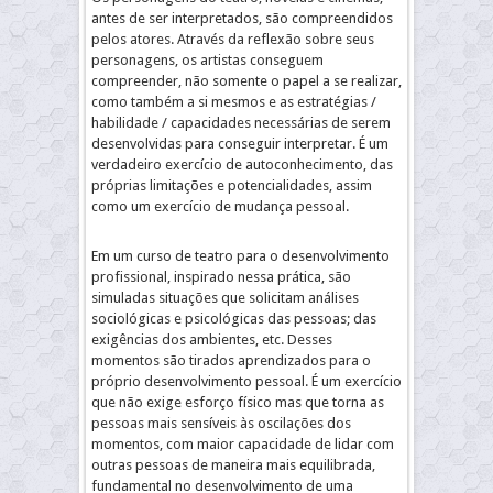
antes de ser interpretados, são compreendidos
pelos atores. Através da reflexão sobre seus
personagens, os artistas conseguem
compreender, não somente o papel a se realizar,
como também a si mesmos e as estratégias /
habilidade / capacidades necessárias de serem
desenvolvidas para conseguir interpretar. É um
verdadeiro exercício de autoconhecimento, das
próprias limitações e potencialidades, assim
como um exercício de mudança pessoal.
Em um curso de teatro para o desenvolvimento
profissional, inspirado nessa prática, são
simuladas situações que solicitam análises
sociológicas e psicológicas das pessoas; das
exigências dos ambientes, etc. Desses
momentos são tirados aprendizados para o
próprio desenvolvimento pessoal. É um exercício
que não exige esforço físico mas que torna as
pessoas mais sensíveis às oscilações dos
momentos, com maior capacidade de lidar com
outras pessoas de maneira mais equilibrada,
fundamental no desenvolvimento de uma