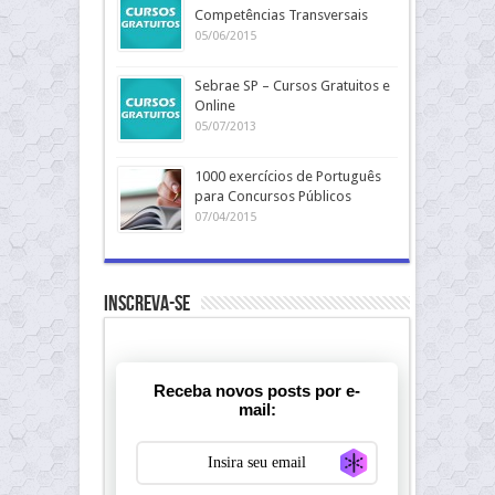
Competências Transversais
05/06/2015
Sebrae SP – Cursos Gratuitos e
Online
05/07/2013
1000 exercícios de Português
para Concursos Públicos
07/04/2015
Inscreva-se
Receba novos posts por e-
mail:
Generate new ma