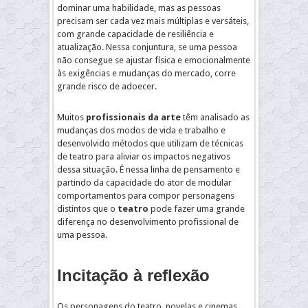
dominar uma habilidade, mas as pessoas
precisam ser cada vez mais múltiplas e versáteis,
com grande capacidade de resiliência e
atualização. Nessa conjuntura, se uma pessoa
não consegue se ajustar física e emocionalmente
às exigências e mudanças do mercado, corre
grande risco de adoecer.
Muitos
profissionais da arte
têm analisado as
mudanças dos modos de vida e trabalho e
desenvolvido métodos que utilizam de técnicas
de teatro para aliviar os impactos negativos
dessa situação. É nessa linha de pensamento e
partindo da capacidade do ator de modular
comportamentos para compor personagens
distintos que o
teatro
pode fazer uma grande
diferença no desenvolvimento profissional de
uma pessoa.
Incitação à reflexão
Os personagens do teatro, novelas e cinemas,