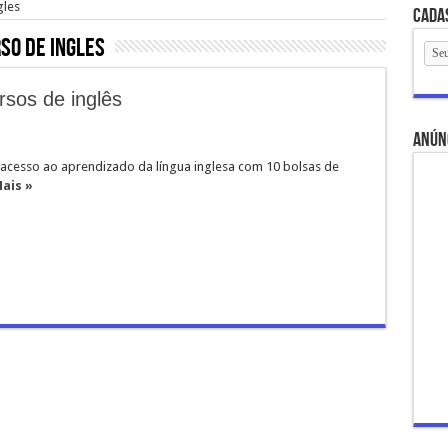
gles
Cada
so de ingles
ursos de inglês
anún
 acesso ao aprendizado da língua inglesa com 10 bolsas de
ais »