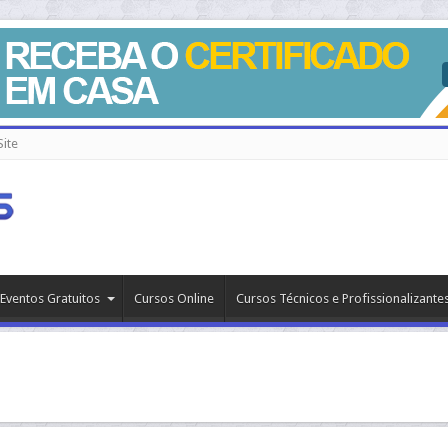
ite
Eventos Gratuitos
Cursos Online
Cursos Técnicos e Profissionalizante