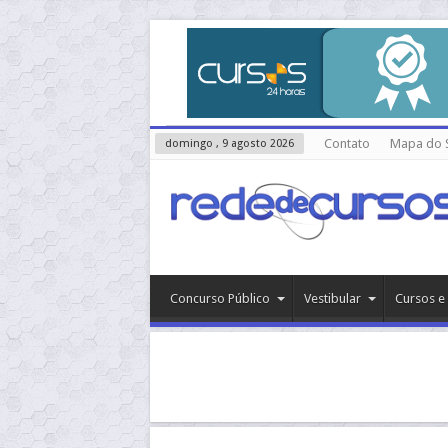
Contato
Mapa do S
domingo , 9 agosto 2026
Concurso Público
Vestibular
Cursos e 