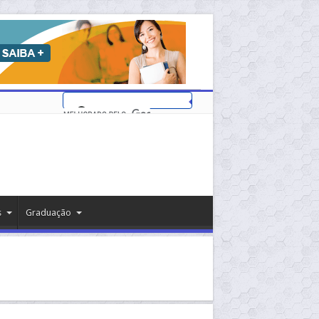
s
Graduação