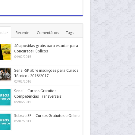
pular
Recente
Comentários
Tags
40 apostilas grátis para estudar para
Concursos Públicos
04/02/2015
Senai-SP abre inscrições para Cursos
Técnicos 2016/2017
03/02/2016
Senai – Cursos Gratuitos
Competências Transversais
05/06/2015
Sebrae SP – Cursos Gratuitos e Online
05/07/2013