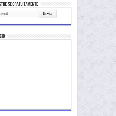
stre-se gratuitamente
cio