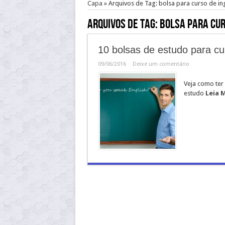
Capa
»
Arquivos de Tag: bolsa para curso de in
Arquivos de Tag:
bolsa para cur
10 bolsas de estudo para c
09/06/2016
Deixe um comentário
Veja como ter
estudo
Leia M