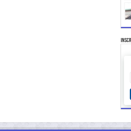
Inscr