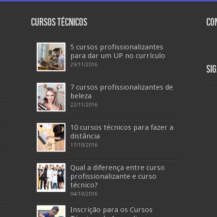
Cursos Técnicos
Co
5 cursos profissionalizantes
para dar um UP no currículo
29/11/2016
Si
7 cursos profissionalizantes de
beleza
22/11/2016
10 cursos técnicos para fazer a
distância
17/10/2016
Qual a diferença entre curso
profissionalizante e curso
técnico?
04/10/2016
Inscrição para os Cursos