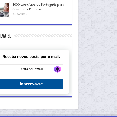
1000 exercícios de Português para
Concursos Públicos
07/04/2015
eva-se
Receba novos posts por e-mail:
Generate new mask
Inscreva-se