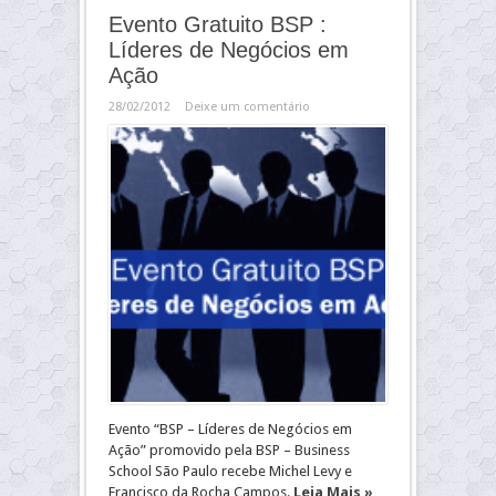
Evento Gratuito BSP :
Líderes de Negócios em
Ação
28/02/2012
Deixe um comentário
Evento “BSP – Líderes de Negócios em
Ação” promovido pela BSP – Business
School São Paulo recebe Michel Levy e
Francisco da Rocha Campos.
Leia Mais »