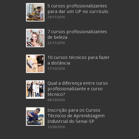
5 cursos profissionalizantes
para dar um UP no currículo
29/11/2016
7 cursos profissionalizantes
de beleza
22/11/2016
10 cursos técnicos para fazer
a distância
17/10/2016
Qual a diferença entre curso
profissionalizante e curso
técnico?
04/10/2016
Inscrição para os Cursos
Técnicos de Aprendizagem
Industrial do Senai-SP
12/09/2016