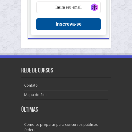
Generate new ma
Inscreva-se
Rede de Cursos
Contato
Mapa do Site
Últimas
Como se preparar para concursos públicos
federais