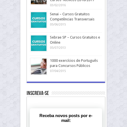
03/02/2016
Senai – Cursos Gratuitos
Competências Transversais
05/06/2015
Sebrae SP – Cursos Gratuitos e
Online
05/07/2013
1000 exercícios de Português
para Concursos Públicos
07/04/2015
Inscreva-se
Receba novos posts por e-
mail: