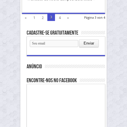
3
«
1
2
4
»
Página 3 von 4
Cadastre-se gratuitamente
anúncio
Encontre-nos no Facebook