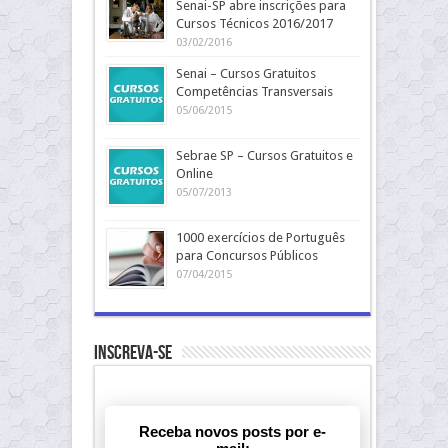
Senai-SP abre inscrições para
Cursos Técnicos 2016/2017
03/02/2016
Senai – Cursos Gratuitos
Competências Transversais
05/06/2015
Sebrae SP – Cursos Gratuitos e
Online
05/07/2013
1000 exercícios de Português
para Concursos Públicos
07/04/2015
Inscreva-se
Receba novos posts por e-