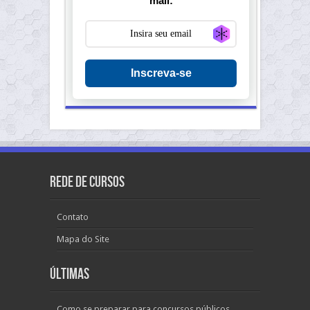
mail:
Generate new ma
Inscreva-se
Rede de Cursos
Contato
Mapa do Site
Últimas
Como se preparar para concursos públicos