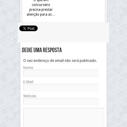
O que um
concurseiro
precisa prestar
atenção para as…
Deixe uma resposta
O seu endereço de email não será publicado.
Nome
E-Mail
Website