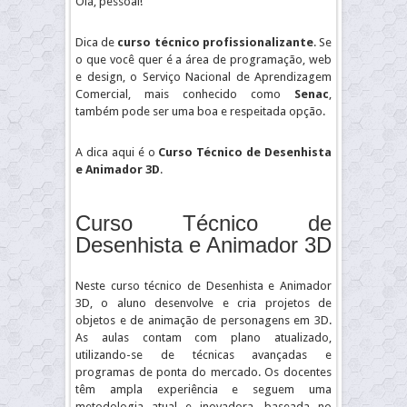
Olá, pessoal!
Dica de
curso técnico profissionalizante
. Se
o que você quer é a área de programação, web
e design, o Serviço Nacional de Aprendizagem
Comercial, mais conhecido como
Senac
,
também pode ser uma boa e respeitada opção.
A dica aqui é o
Curso Técnico
de Desenhista
e Animador 3D
.
Curso Técnico de
Desenhista e Animador 3D
Neste curso técnico de Desenhista e Animador
3D, o aluno desenvolve e cria projetos de
objetos e de animação de personagens em 3D.
As aulas contam com plano atualizado,
utilizando-se de técnicas avançadas e
programas de ponta do mercado. Os docentes
têm ampla experiência e seguem uma
metodologia atual e inovadora, baseada no