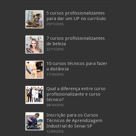
5 cursos profissionalizantes
para dar um UP no currículo
29/11/2016
7 cursos profissionalizantes
de beleza
22/11/2016
10 cursos técnicos para fazer
a distância
17/10/2016
Qual a diferença entre curso
profissionalizante e curso
técnico?
04/10/2016
Inscrição para os Cursos
Técnicos de Aprendizagem
Industrial do Senai-SP
12/09/2016