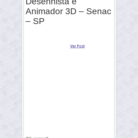
Desenhista e
Animador 3D – Senac
– SP
Ver Post